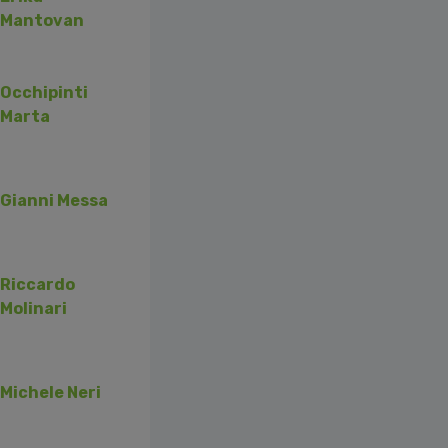
Mantovan
Occhipinti
Marta
Gianni Messa
Riccardo
Molinari
Michele Neri