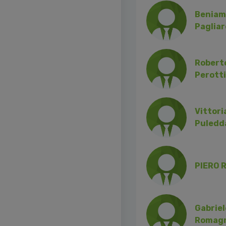
Beniam
Pagliar
Robert
Perotti
Vittori
Puledd
PIERO R
Gabriel
Romagn