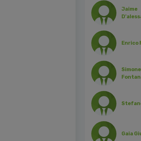
Jaime
D'ales
Enrico 
Simone
Fontan
Stefan
Gaia Gi