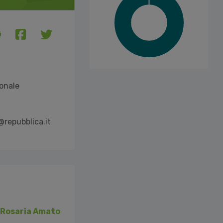
onale
@repubblica.it
Rosaria Amato