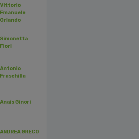
Vittorio
Emanuele
Orlando
Simonetta
Fiori
Antonio
Fraschilla
Anais Ginori
ANDREA GRECO