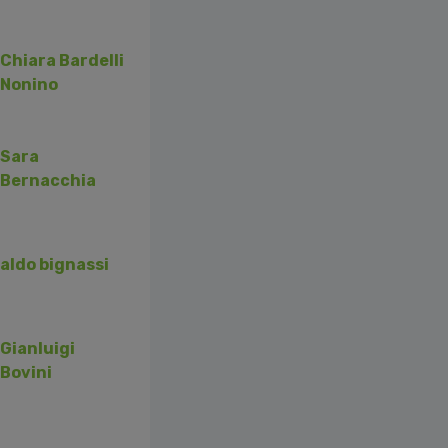
Chiara Bardelli
Nonino
Sara
Bernacchia
aldo bignassi
Gianluigi
Bovini