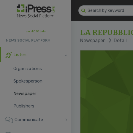
LA REPUBBLI
ver. 4.0.70 beta
Newspaper
Detail
NEWS SOCIAL PLATFORM
Listen
Organizations
Spokesperson
Newspaper
Publishers
Communicate