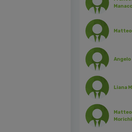
Manaco
Matteo
Angelo
Liana M
Matteo
Morichi