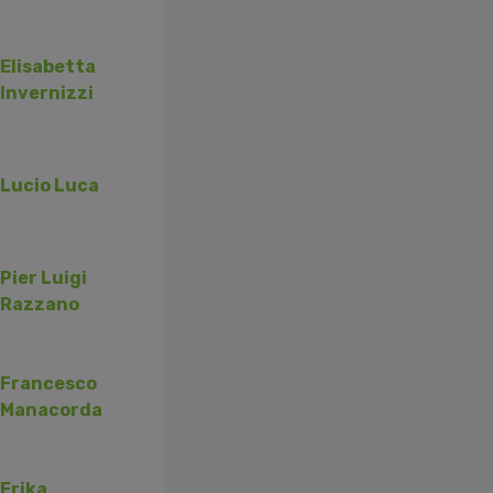
Elisabetta
Invernizzi
Lucio Luca
Pier Luigi
Razzano
Francesco
Manacorda
Erika