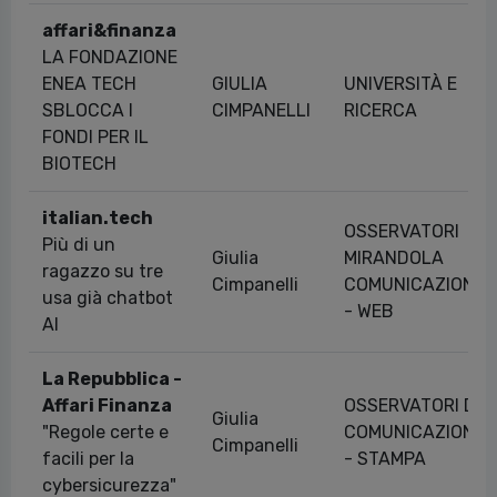
affari&finanza
LA FONDAZIONE
ENEA TECH
GIULIA
UNIVERSITÀ E
SBLOCCA I
CIMPANELLI
RICERCA
FONDI PER IL
BIOTECH
italian.tech
OSSERVATORI
Più di un
Giulia
MIRANDOLA
ragazzo su tre
Cimpanelli
COMUNICAZIONE
usa già chatbot
- WEB
AI
La Repubblica -
Affari Finanza
OSSERVATORI DI
Giulia
"Regole certe e
COMUNICAZIONE
Cimpanelli
facili per la
- STAMPA
cybersicurezza"