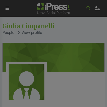
Giulia Cimpanelli
People
View profile