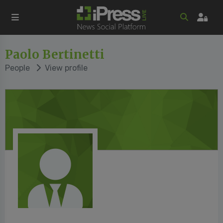
Paolo Bertinetti
People
View profile