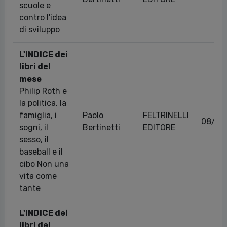
scuole e
contro l'idea
di sviluppo
L'INDICE dei
libri del
mese
Philip Roth e
la politica, la
famiglia, i
Paolo
FELTRINELLI
08/07
sogni, il
Bertinetti
EDITORE
sesso, il
baseball e il
cibo Non una
vita come
tante
L'INDICE dei
libri del