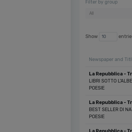
Filter by group
All
Show
entrie
Newspaper and Titl
La Repubblica - T
LIBRI SOTTO L'ALB
POESIE
La Repubblica - T
BEST SELLER DI NA
POESIE
La Repubblica - T