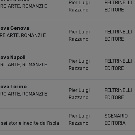
Pier Luigi
FELTRINELLI
ERO ARTE, ROMANZI E
Razzano
EDITORE
Trova Genova
Pier Luigi
FELTRINELLI
RE ARTE, ROMANZI E
Razzano
EDITORE
rova Napoli
Pier Luigi
FELTRINELLI
ERO ARTE, ROMANZI E
Razzano
EDITORE
rova Torino
Pier Luigi
FELTRINELLI
ERO ARTE, ROMANZI E
Razzano
EDITORE
Pier Luigi
SCENARIO
sei storie inedite dall'isola
Razzano
EDITORIA