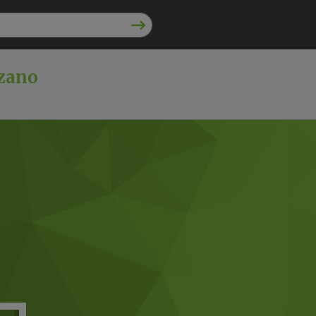
zzano