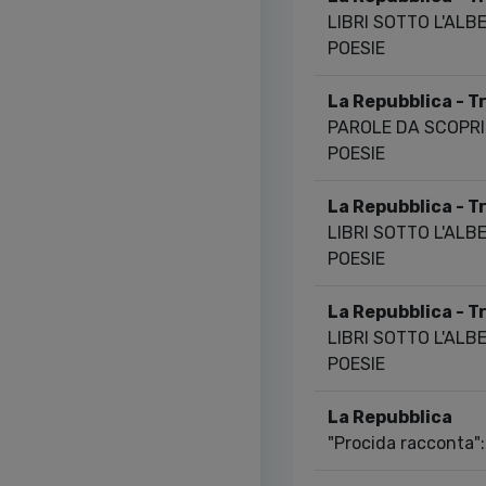
LIBRI SOTTO L'ALB
POESIE
La Repubblica - 
PAROLE DA SCOPRI
POESIE
La Repubblica - T
LIBRI SOTTO L'ALB
POESIE
La Repubblica - T
LIBRI SOTTO L'ALB
POESIE
La Repubblica
"Procida racconta": 