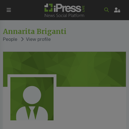
Annarita Briganti
People
View profile