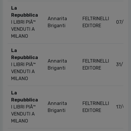
La
Repubblica
Annarita
FELTRINELLI
I LIBRI PIÃ™
07/04
Briganti
EDITORE
VENDUTI A
MILANO
La
Repubblica
Annarita
FELTRINELLI
I LIBRI PIÃ™
31/03
Briganti
EDITORE
VENDUTI A
MILANO
La
Repubblica
Annarita
FELTRINELLI
I LIBRI PIÃ™
17/03
Briganti
EDITORE
VENDUTI A
MILANO