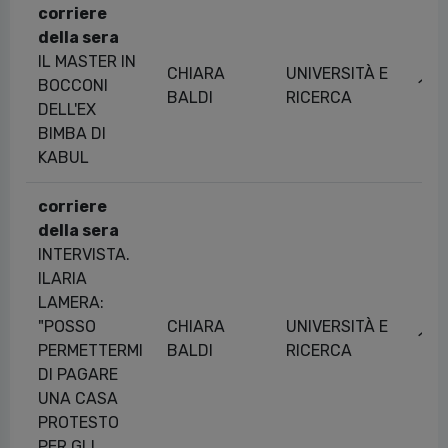
corriere
della sera
IL MASTER IN
CHIARA
UNIVERSITÀ E
BOCCONI
15/
BALDI
RICERCA
DELL'EX
BIMBA DI
KABUL
corriere
della sera
INTERVISTA.
ILARIA
LAMERA:
"POSSO
CHIARA
UNIVERSITÀ E
12/
PERMETTERMI
BALDI
RICERCA
DI PAGARE
UNA CASA
PROTESTO
PER GLI