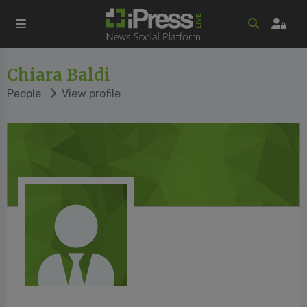
Chiara Baldi
People
View profile