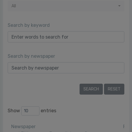
All
Search by keyword
Search by newspaper
Show
entries
Newspaper
Pub