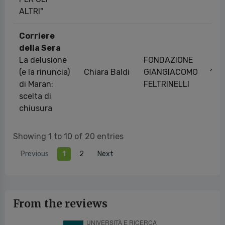
ALTRI"
Corriere
della Sera
La delusione
FONDAZIONE
(e la rinuncia)
Chiara Baldi
GIANGIACOMO
18/
di Maran:
FELTRINELLI
scelta di
chiusura
Showing 1 to 10 of 20 entries
Previous
1
2
Next
From the reviews