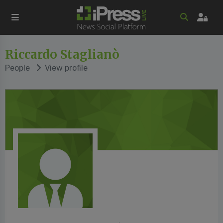
Riccardo Staglianò
People
View profile