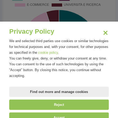
Privacy Policy
We and selected third parties use cookies or similar technologies
for technical purposes and, with your consent, for other purposes
as specified in the
cookie policy
.
You can freely give, deny, or withdraw your consent at any time.
You can consent to the use of such technologies by using the
“Accept” button. By closing this notice, you continue without
accepting.
Find out more and manage cookies
Reject
©
Mirandola Comunicazione S.r.l.
| P.IVA IT09580130962 | Cap. Soc.
Accept