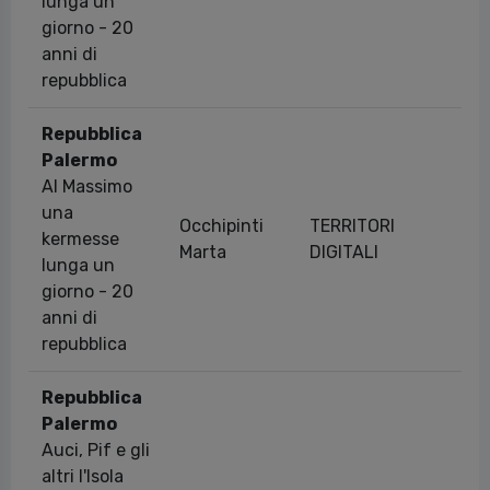
lunga un
giorno - 20
anni di
repubblica
Repubblica
Palermo
Al Massimo
una
Occhipinti
TERRITORI
kermesse
04
Marta
DIGITALI
lunga un
giorno - 20
anni di
repubblica
Repubblica
Palermo
Auci, Pif e gli
altri l'Isola