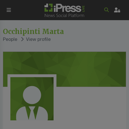
Occhipinti Marta
People
View profile