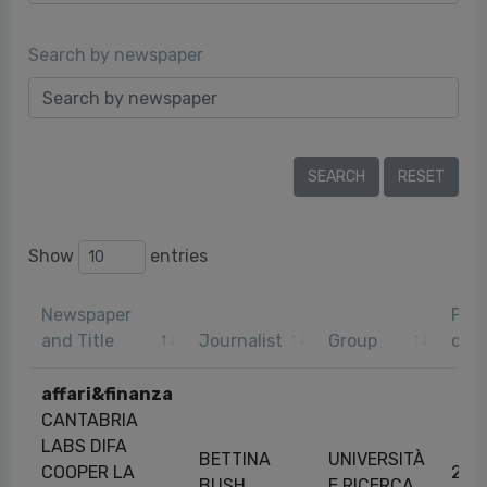
Search by newspaper
Show
entries
Newspaper
Publ
and Title
Journalist
Group
dat
affari&finanza
CANTABRIA
LABS DIFA
BETTINA
UNIVERSITÀ
COOPER LA
24/
BUSH
E RICERCA