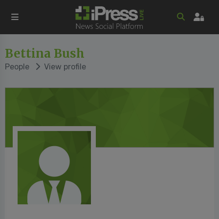
Bettina Bush
People
View profile