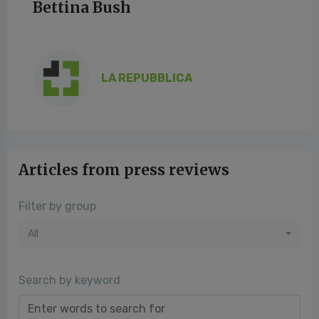
Bettina Bush
LA REPUBBLICA
Articles from press reviews
Filter by group
All
Search by keyword