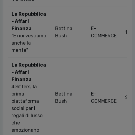
La Repubblica
- Affari
Finanza
Bettina
E-
19/
"E noi vestiamo
Bush
COMMERCE
anche la
mente"
La Repubblica
- Affari
Finanza
4Gifters, la
prima
Bettina
E-
20/
piattaforma
Bush
COMMERCE
social per i
regali di lusso
che
emozionano