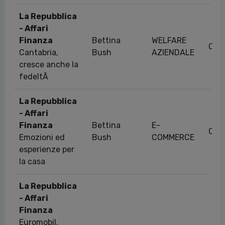
La Repubblica
- Affari
Finanza
Bettina
WELFARE
04/
Cantabria,
Bush
AZIENDALE
cresce anche la
fedeltÃ
La Repubblica
- Affari
Finanza
Bettina
E-
04/
Emozioni ed
Bush
COMMERCE
esperienze per
la casa
La Repubblica
- Affari
Finanza
Euromobil,