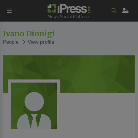
Ivano Dionigi
People
View profile