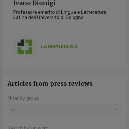
Ivano Dionigi
Professore emerito di Lingua e Letteratura
Latina dell’Università di Bologna
LA REPUBBLICA
Articles from press reviews
Filter by group
All
Search by keyword