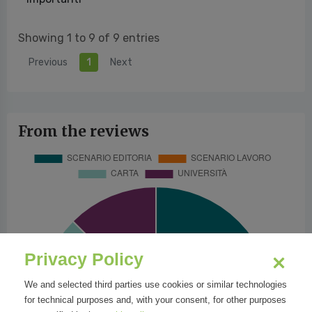
Showing 1 to 9 of 9 entries
Previous
1
Next
From the reviews
Privacy Policy
We and selected third parties use cookies or similar technologies
for technical purposes and, with your consent, for other purposes