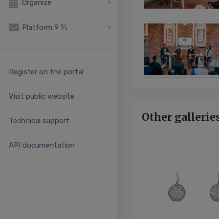
Organize
Platform 9 ¾
Register on the portal
Visit public website
Other gallerie
Technical support
API documentation