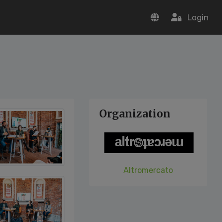
Login
Organization
Altromercato