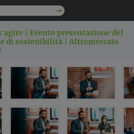
r agire | Evento presentazione del
le di sostenibilità | Altromercato
l