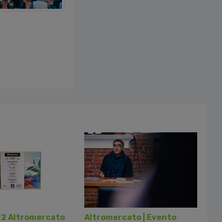
22 Altromercato
Altromercato | Evento