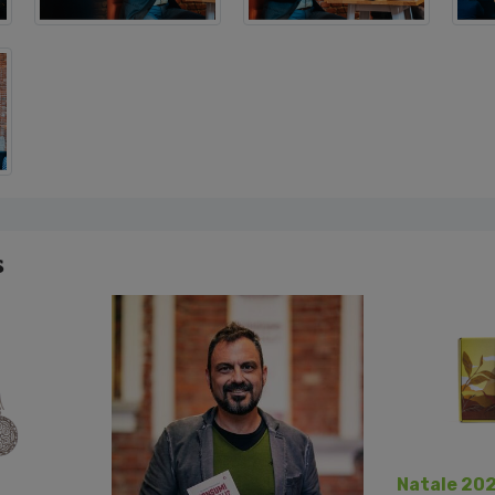
s
Natale 20