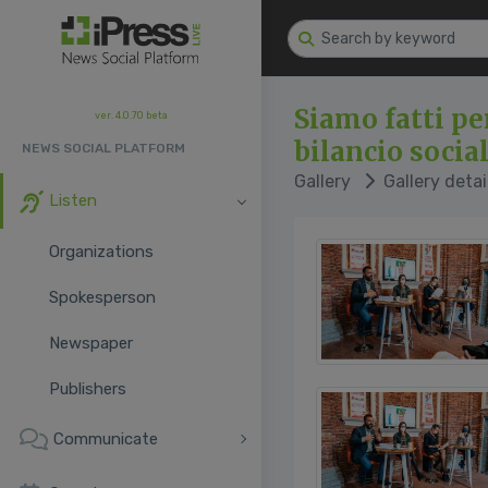
Siamo fatti pe
ver. 4.0.70 beta
bilancio socia
NEWS SOCIAL PLATFORM
Gallery
Gallery detai
Listen
Organizations
Spokesperson
Newspaper
Publishers
Communicate