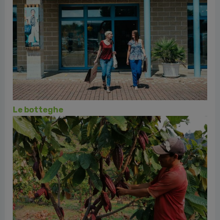
Le botteghe