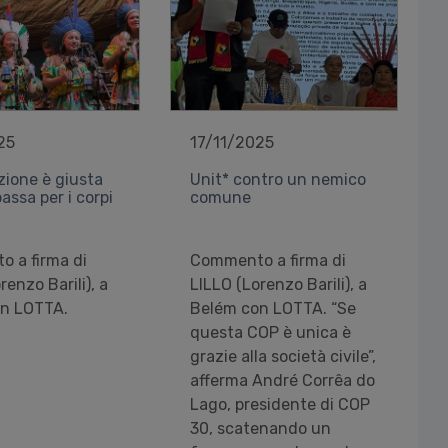
25
17/11/2025
zione è giusta
Unit* contro un nemico
ssa per i corpi
comune
 a firma di
Commento a firma di
renzo Barili), a
LILLO (Lorenzo Barili), a
n LOTTA.
Belém con LOTTA. “Se
questa COP è unica è
grazie alla società civile”,
afferma André Corrêa do
Lago, presidente di COP
30, scatenando un