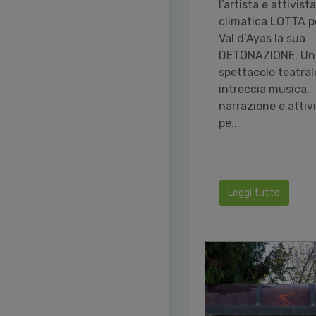
l’artista e attivista
climatica LOTTA p
Val d’Ayas la sua
DETONAZIONE. Un
spettacolo teatral
intreccia musica,
narrazione e atti
pe...
Leggi tutto