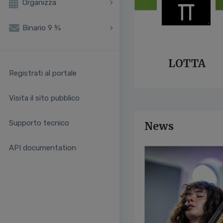
Organizza
Binario 9 ¾
LOTTA
Registrati al portale
Visita il sito pubblico
Supporto tecnico
News
API documentation