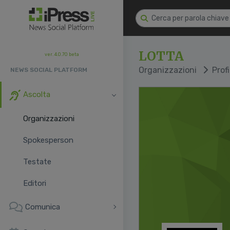
LOTTA
ver. 4.0.70 beta
Organizzazioni
Profi
NEWS SOCIAL PLATFORM
Ascolta
Organizzazioni
Spokesperson
Testate
Editori
Comunica