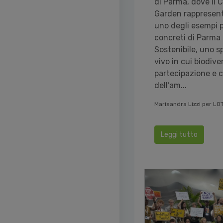
di Parma, dove il
Garden rappresen
uno degli esempi 
concreti di Parma
Sostenibile, uno s
vivo in cui biodiver
partecipazione e 
dell’am...
Marisandra Lizzi per LO
Leggi tutto