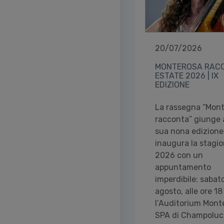
20/07/2026
MONTEROSA RAC
ESTATE 2026 | IX
EDIZIONE
La rassegna “Mon
racconta” giunge a
sua nona edizione
inaugura la stagi
2026 con un
appuntamento
imperdibile: sabato
agosto, alle ore 18
l’Auditorium Mont
SPA di Champoluc