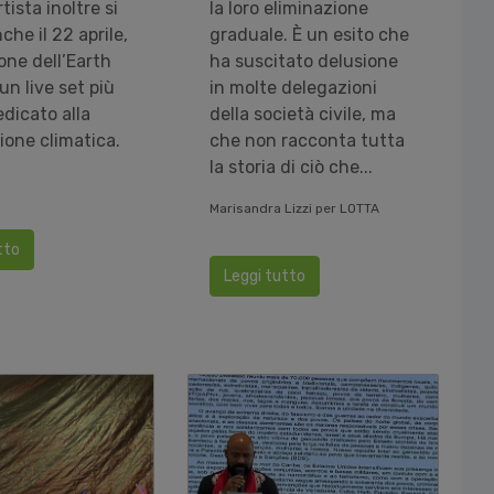
tista inoltre si
la loro eliminazione
che il 22 aprile,
graduale. È un esito che
one dell’Earth
ha suscitato delusione
un live set più
in molte delegazioni
dicato alla
della società civile, ma
ione climatica.
che non racconta tutta
la storia di ciò che...
Marisandra Lizzi per LOTTA
tto
Leggi tutto