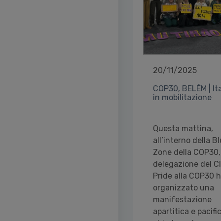
20/11/2025
COP30, BELÉM | Ita
in mobilitazione
Questa mattina,
all’interno della B
Zone della COP30,
delegazione del C
Pride alla COP30 
organizzato una
manifestazione
apartitica e pacifi