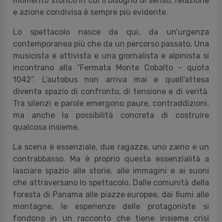
momento storico in cui il bisogno di senso, relazione
e azione condivisa è sempre più evidente.
Lo spettacolo nasce da qui, da un’urgenza
contemporanea più che da un percorso passato. Una
musicista e attivista e una giornalista e alpinista si
incontrano alla “Fermata Monte Cobalto - quota
1042”. L’autobus non arriva mai e quell’attesa
diventa spazio di confronto, di tensione e di verità.
Tra silenzi e parole emergono paure, contraddizioni,
ma anche la possibilità concreta di costruire
qualcosa insieme.
La scena è essenziale, due ragazze, uno zaino e un
contrabbasso. Ma è proprio questa essenzialità a
lasciare spazio alle storie, alle immagini e ai suoni
che attraversano lo spettacolo. Dalle comunità della
foresta di Panama alle piazze europee, dai fiumi alle
montagne, le esperienze delle protagoniste si
fondono in un racconto che tiene insieme crisi