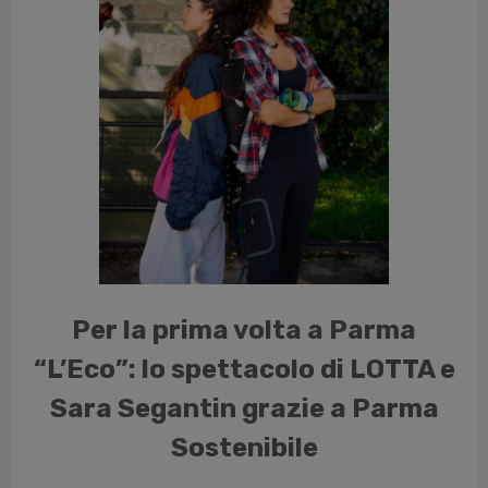
cedente
Per la prima volta a Parma
“L’Eco”: lo spettacolo di LOTTA e
Sara Segantin grazie a Parma
Sostenibile