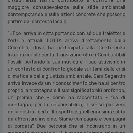
cittadinanza hanno contribuito a costruire una
maggiore consapevolezza sulle sfide ambientali
contemporanee e sulle azioni concrete che possono
partire dal contesto locale.
“L’Eco” arriva in città portando con sé due traiettorie
forti e attuali. LOTTA arriva direttamente dalla
Colombia, dove ha partecipato alla Conferenza
Internazionale per la Transizione oltre i Combustibili
Fossili, portando la sua musica e il suo attivismo in
un contesto di confronto globale sui temi della crisi
climatica e della giustizia ambientale. Sara Segantin
arriva invece da un riconoscimento che ha al centro
proprio la montagna e il suo significato più profondo,
un premio che - come ha raccontato - “sa di
montagna, per la responsabilità, il senso più vero
della nostra libertà. Il rispetto e quell’ennesima salita
da affrontare insieme. Siamo compagne e compagni
di cordata”. Due percorsi che si incontrano in un