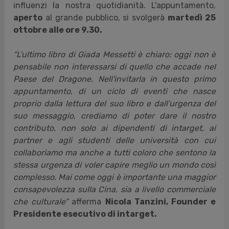
influenzi la nostra quotidianità. L'appuntamento,
aperto
al grande pubblico, si svolgerà
martedì 25
ottobre alle ore 9.30.
“L'ultimo libro di Giada Messetti è chiaro: oggi non è
pensabile non interessarsi di quello che accade nel
Paese del Dragone. Nell'invitarla in questo primo
appuntamento, di un ciclo di eventi che nasce
proprio dalla lettura del suo libro e dall'urgenza del
suo messaggio, crediamo di poter dare il nostro
contributo, non solo ai dipendenti di intarget, ai
partner e agli studenti delle università con cui
collaboriamo ma anche a tutti coloro che sentono la
stessa urgenza di voler capire meglio un mondo così
complesso. Mai come oggi è importante una maggior
consapevolezza sulla Cina, sia a livello commerciale
che culturale”
afferma
Nicola Tanzini, Founder e
Presidente esecutivo di intarget.