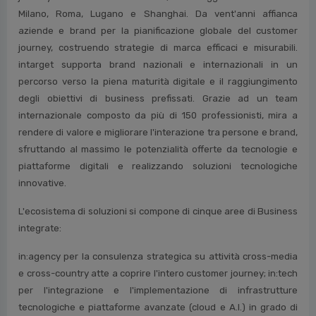
Milano, Roma, Lugano e Shanghai. Da vent'anni affianca
aziende e brand per la pianificazione globale del customer
journey, costruendo strategie di marca efficaci e misurabili.
intarget supporta brand nazionali e internazionali in un
percorso verso la piena maturità digitale e il raggiungimento
degli obiettivi di business prefissati. Grazie ad un team
internazionale composto da più di 150 professionisti, mira a
rendere di valore e migliorare l'interazione tra persone e brand,
sfruttando al massimo le potenzialità offerte da tecnologie e
piattaforme digitali e realizzando soluzioni tecnologiche
innovative.
L'ecosistema di soluzioni si compone di cinque aree di Business
integrate:
in:agency per la consulenza strategica su attività cross-media
e cross-country atte a coprire l'intero customer journey; in:tech
per l'integrazione e l'implementazione di infrastrutture
tecnologiche e piattaforme avanzate (cloud e A.I.) in grado di