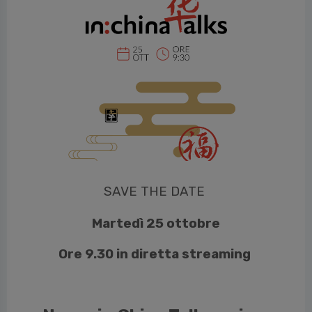
vious
SAVE THE DATE
Martedì 25 ottobre
Ore 9.30 in diretta streaming