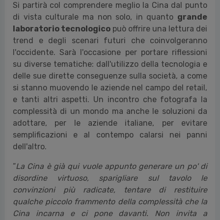
Si partirà col comprendere meglio la Cina dal punto
di vista culturale ma non solo, in quanto
grande
laboratorio tecnologico
può offrire una lettura dei
trend e degli scenari futuri che coinvolgeranno
l'occidente. Sarà l'occasione per portare riflessioni
su diverse tematiche: dall'utilizzo della tecnologia e
delle sue dirette conseguenze sulla società, a come
si stanno muovendo le aziende nel campo del retail,
e tanti altri aspetti. Un incontro che fotografa la
complessità di un mondo ma anche le soluzioni da
adottare, per le aziende italiane, per evitare
semplificazioni e al contempo calarsi nei panni
dell'altro.
“
La Cina è già qui vuole appunto generare un po' di
disordine virtuoso, sparigliare sul tavolo le
convinzioni più radicate, tentare di restituire
qualche piccolo frammento della complessità che la
Cina incarna e ci pone davanti. Non invita a