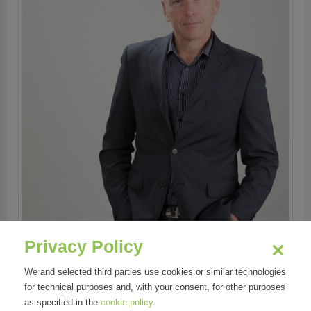
Privacy Policy
We and selected third parties use cookies or similar technologies
for technical purposes and, with your consent, for other purposes
as specified in the
cookie policy
.