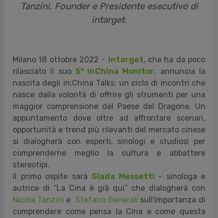
Tanzini, Founder e Presidente esecutivo di
intarget.
Milano 18 ottobre 2022 -
intarget
, che ha da poco
rilasciato il suo
5° inChina Monitor
, annuncia la
nascita degli in:China Talks: un ciclo di incontri che
nasce dalla volontà di offrire gli strumenti per una
maggior comprensione del Paese del Dragone. Un
appuntamento dove oltre ad affrontare scenari,
opportunità e trend più rilevanti del mercato cinese
si dialogherà con esperti, sinologi e studiosi per
comprenderne meglio la cultura e abbattere
stereotipi.
Il primo ospite sarà
Giada Messetti
- sinologa e
autrice di “La Cina è già qui” che dialogherà con
Nicola Tanzini
e
Stefano Generali
sull'importanza di
comprendere come pensa la Cina e come questa