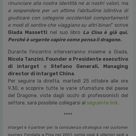
rinunciare alla nostra identità né ai nostri valori, ma
a sospendere per un attimo l'abitudine istintiva di
giudicare con categorie occidentali comportamenti
e modi di sentire che viaggiano su altri binari
” scrive
Giada Massetti
nel suo libro
La Cina è già qui.
Perché è urgente capire come pensa il dragone.
Durante l'incontro interverranno insieme a Giada,
Nicola Tanzini, Founder e Presidente esecutivo
di intarget
e
Stefano Generali, Managing
director di intarget China
.
Per seguire la diretta, martedì 25 ottobre alle ore
9.30, e scoprire tutte le varie sfumature del paese
del Dragone, viste dagli occhi di professionisti del
settore, sarà possibile collegarsi al
seguente link.
****
intarget è il partner per la consulenza strategica nel customer
journey. Fondata a Pisa nel 2001, conta oggi 4 ulteriori sedi a