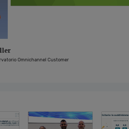
ller
ervatorio Omnichannel Customer