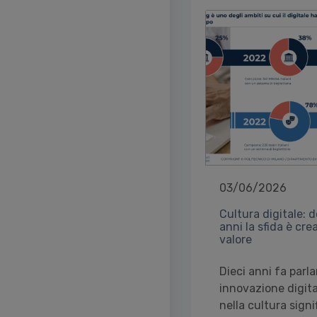
03/06/2026
Cultura digitale: 
anni la sfida è cre
valore
Dieci anni fa parla
innovazione digita
nella cultura signi