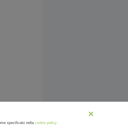
come specificato nella
cookie policy
.