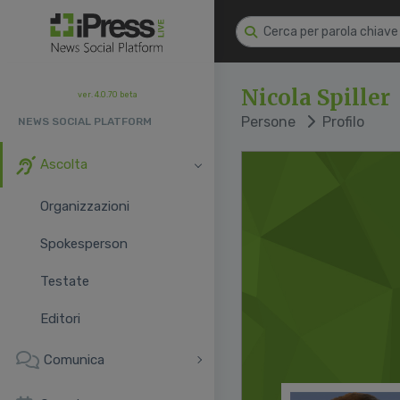
Nicola Spiller
ver. 4.0.70 beta
Persone
Profilo
NEWS SOCIAL PLATFORM
Ascolta
Organizzazioni
Spokesperson
Testate
Editori
Comunica