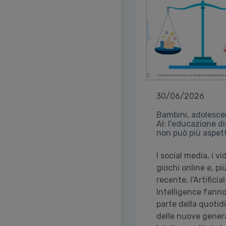
30/06/2026
Bambini, adolesce
AI: l'educazione di
non può più aspet
I social media, i vid
giochi online e, più
recente, l'Artificial
Intelligence fann
parte della quotid
delle nuove genera