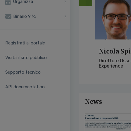
Organizza
Binario 9 ¾
Registrati al portale
Nicola Spi
Visita il sito pubblico
Direttore Oss
Experience
Supporto tecnico
API documentation
News