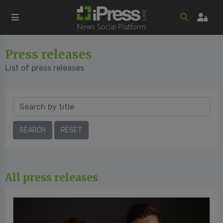
Press releases
List of press releases
All press releases