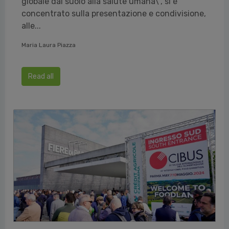
globale dal suolo alla salute umana\", si è
concentrato sulla presentazione e condivisione,
alle...
Maria Laura Piazza
Read all