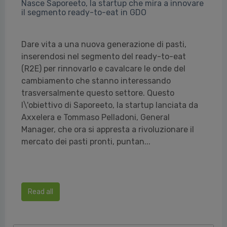
Nasce Saporeeto, la startup che mira a innovare
il segmento ready-to-eat in GDO
Dare vita a una nuova generazione di pasti,
inserendosi nel segmento del ready-to-eat
(R2E) per rinnovarlo e cavalcare le onde del
cambiamento che stanno interessando
trasversalmente questo settore. Questo
l\'obiettivo di Saporeeto, la startup lanciata da
Axxelera e Tommaso Pelladoni, General
Manager, che ora si appresta a rivoluzionare il
mercato dei pasti pronti, puntan...
Read all