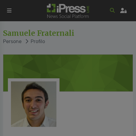
Samuele Fraternali
Persone
Profilo