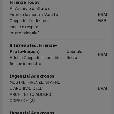
Firenze Today
All'Archivio di Stato di
Firenze la mostra "Adolfo
BRAND
Coppedè. Tradizione
WEB
locale e respiro
internazionale"
Il Tirreno (ed. Firenze-
Prato-Empoli)
Gabriele
BRAND
Adolfo Coppedè Il suo stile
Rizza
finisce in mostra
(Agenzia) Adnkronos
MOSTRE: FIRENZE, SI APRE
L' ARCHIVIO DELL'
BRAND
ARCHITETTO ADOLFO
COPPEDE' (3)
(Agenzia) Adnkronos