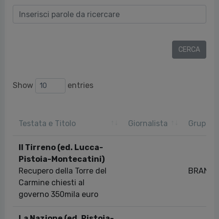
Show
entries
Testata e Titolo
Giornalista
Gruppo
Il Tirreno (ed. Lucca-
Pistoia-Montecatini)
Recupero della Torre del
BRAND
Carmine chiesti al
governo 350mila euro
La Nazione (ed. Pistoia-