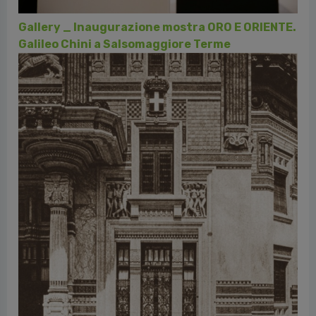
Gallery _ Inaugurazione mostra ORO E ORIENTE.
Galileo Chini a Salsomaggiore Terme