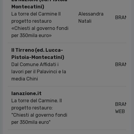
Montecatini)
La torre del Carmine Il
Alessandra
BRAND
progetto restauro
Natali
«Chiesti al governo fondi
per 350mila euro»
Il Tirreno (ed. Lucca-
Pistoia-Montecatini)
Dal Comune Affidati i
BRAND
lavori per il Palavinci e la
media Chini
lanazione.it
La torre del Carmine. Il
BRAND
progetto restauro:
WEB
"Chiesti al governo fondi
per 350mila euro"