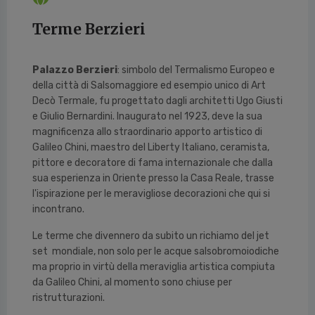
Terme Berzieri
Palazzo Berzieri
: simbolo del Termalismo Europeo e
della città di Salsomaggiore ed esempio unico di Art
Decò Termale, fu progettato dagli architetti Ugo Giusti
e Giulio Bernardini. Inaugurato nel 1923, deve la sua
magnificenza allo straordinario apporto artistico di
Galileo Chini, maestro del Liberty Italiano, ceramista,
pittore e decoratore di fama internazionale che dalla
sua esperienza in Oriente presso la Casa Reale, trasse
l'ispirazione per le meravigliose decorazioni che qui si
incontrano.
Le terme che divennero da subito un richiamo del jet
set mondiale, non solo per le acque salsobromoiodiche
ma proprio in virtù della meraviglia artistica compiuta
da Galileo Chini, al momento sono chiuse per
ristrutturazioni.