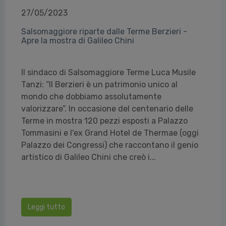
27/05/2023
Salsomaggiore riparte dalle Terme Berzieri -
Apre la mostra di Galileo Chini
Il sindaco di Salsomaggiore Terme Luca Musile
Tanzi: “Il Berzieri è un patrimonio unico al
mondo che dobbiamo assolutamente
valorizzare”. In occasione del centenario delle
Terme in mostra 120 pezzi esposti a Palazzo
Tommasini e l'ex Grand Hotel de Thermae (oggi
Palazzo dei Congressi) che raccontano il genio
artistico di Galileo Chini che creò i...
Leggi tutto