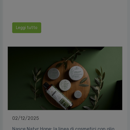
Leggi tutto
02/12/2025
Nasce Natyr Hope: la linea di cosmetici con olio