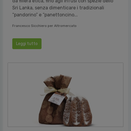
da filiera etica, fino agli infusi con spezie dello
Sri Lanka, senza dimenticare i tradizionali
“pandorino” e “panettoncino...
Francesco Sicchiero per Altromercato
Leggi tutto