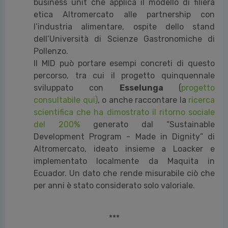
business unit che applica il modello di filiera
etica Altromercato alle partnership con
l’industria alimentare, ospite dello stand
dell’Università di Scienze Gastronomiche di
Pollenzo.
Il MID può portare esempi concreti di questo
percorso, tra cui il progetto quinquennale
sviluppato con
Esselunga
(
progetto
consultabile qui)
,
o anche raccontare la
ricerca
scientifica che ha dimostrato il ritorno sociale
del 200%
generato dal “Sustainable
Development Program - Made in Dignity” di
Altromercato, ideato insieme a Loacker e
implementato localmente da Maquita in
Ecuador. Un dato che rende misurabile ciò che
per anni è stato considerato solo valoriale.
***