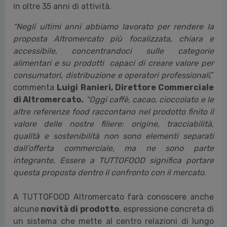
in oltre 35 anni di attività.
“Negli ultimi anni abbiamo lavorato per rendere la
proposta Altromercato più focalizzata, chiara e
accessibile, concentrandoci sulle categorie
alimentari e su prodotti capaci di creare valore per
consumatori, distribuzione e operatori professionali
,”
commenta
Luigi Ranieri, Direttore Commerciale
di Altromercato
.
“Oggi caffè, cacao, cioccolato e le
altre referenze food raccontano nel prodotto finito il
valore delle nostre filiere: origine, tracciabilità,
qualità e sostenibilità non sono elementi separati
dall’offerta commerciale, ma ne sono parte
integrante. Essere a TUTTOFOOD significa portare
questa proposta dentro il confronto con il mercato
.
A TUTTOFOOD Altromercato farà conoscere anche
alcune
novità di prodotto
, espressione concreta di
un sistema che mette al centro relazioni di lungo