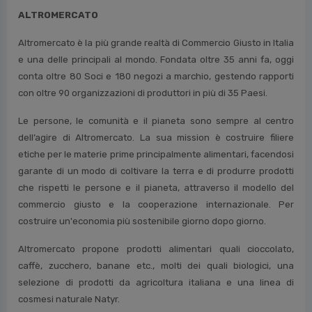
ALTROMERCATO
Altromercato è la più grande realtà di Commercio Giusto in Italia
e una delle principali al mondo. Fondata oltre 35 anni fa, oggi
conta oltre 80 Soci e 180 negozi a marchio, gestendo rapporti
con oltre 90 organizzazioni di produttori in più di 35 Paesi.
Le persone, le comunità e il pianeta sono sempre al centro
dell’agire di Altromercato. La sua mission è costruire filiere
etiche per le materie prime principalmente alimentari, facendosi
garante di un modo di coltivare la terra e di produrre prodotti
che rispetti le persone e il pianeta, attraverso il modello del
commercio giusto e la cooperazione internazionale. Per
costruire un'economia più sostenibile giorno dopo giorno.
Altromercato propone prodotti alimentari quali cioccolato,
caffè, zucchero, banane etc., molti dei quali biologici, una
selezione di prodotti da agricoltura italiana e una linea di
cosmesi naturale Natyr.