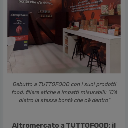
cedente
Debutto a TUTTOFOOD con i suoi prodotti
food, filiere etiche e impatti misurabili: “C’è
dietro la stessa bontà che c’è dentro”
Altromercato a TUTTOFOOD: il