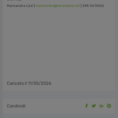
Marisandra Lizzi |
marisandra@mirandola.net
| 348 3615042
Caricato il 11/05/2026
Condividi