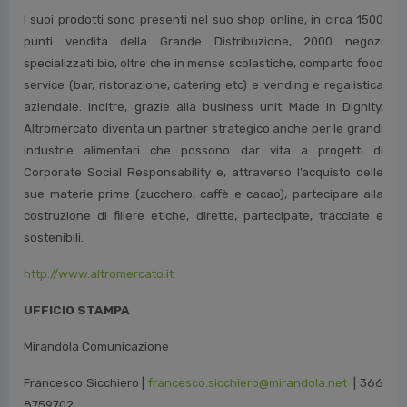
I suoi prodotti sono presenti nel suo shop online, in circa 1500
punti vendita della Grande Distribuzione, 2000 negozi
specializzati bio, oltre che in mense scolastiche, comparto food
service (bar, ristorazione, catering etc) e vending e regalistica
aziendale. Inoltre, grazie alla business unit Made In Dignity,
Altromercato diventa un partner strategico anche per le grandi
industrie alimentari che possono dar vita a progetti di
Corporate Social Responsability e, attraverso l’acquisto delle
sue materie prime (zucchero, caffè e cacao), partecipare alla
costruzione di filiere etiche, dirette, partecipate, tracciate e
sostenibili.
http://www.altromercato.it
UFFICIO STAMPA
Mirandola Comunicazione
Francesco Sicchiero |
francesco.sicchiero@mirandola.net
| 366
8759702