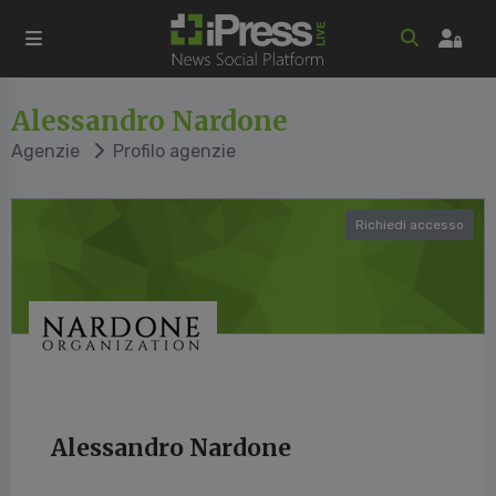
Alessandro Nardone
Agenzie
Profilo agenzie
Richiedi accesso
Alessandro Nardone