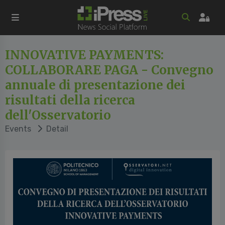
INNOVATIVE PAYMENTS:
COLLABORARE PAGA - Convegno
annuale di presentazione dei
risultati della ricerca
dell'Osservatorio
Events
Detail