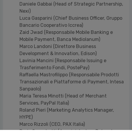
Daniele Gabbai (Head of Strategic Partnership,
Nexi)
Luca Gasparini (Chief Business Officer, Gruppo
Bancario Cooperativo Iccrea)
Zaid Jwad (Responsabile Mobile Banking e
Mobile Payment, Banca Mediolanum)
Marco Landoni (Direttore Business
Development & Innovation, Edison)
Lavinia Mancini (Responsabile Issuing e
Trasferimento Fondi, PostePay)
Raffaella Mastrofilippo (Responsabile Prodotti
Transazionali e Piattaforme di Payment, Intesa
Sanpaolo)
Maria Teresa Minotti (Head of Merchant
Services, PayPal Italia)
Roland Pieri (Marketing Analytics Manager,
HYPE)
Marco Rizzoli (CEO, PAX Italia)
Dario Scacchetti (Amministratore Delegato,