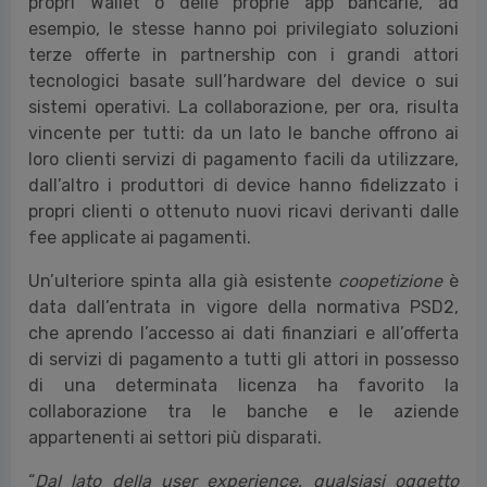
propri Wallet o delle proprie app bancarie, ad
esempio, le stesse hanno poi privilegiato soluzioni
terze offerte in partnership con i grandi attori
tecnologici basate sull’hardware del device o sui
sistemi operativi. La collaborazione, per ora, risulta
vincente per tutti: da un lato le banche offrono ai
loro clienti servizi di pagamento facili da utilizzare,
dall’altro i produttori di device hanno fidelizzato i
propri clienti o ottenuto nuovi ricavi derivanti dalle
fee applicate ai pagamenti.
Un’ulteriore spinta alla già esistente
coopetizione
è
data dall’entrata in vigore della normativa PSD2,
che aprendo l’accesso ai dati finanziari e all’offerta
di servizi di pagamento a tutti gli attori in possesso
di una determinata licenza ha favorito la
collaborazione tra le banche e le aziende
appartenenti ai settori più disparati.
“
Dal lato della user experience, qualsiasi oggetto