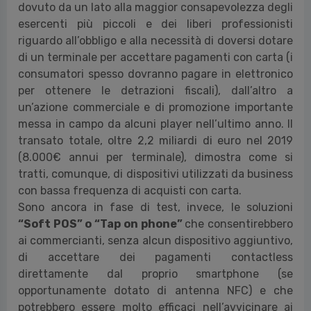
dovuto da un lato alla maggior consapevolezza degli
esercenti più piccoli e dei liberi professionisti
riguardo all’obbligo e alla necessità di doversi dotare
di un terminale per accettare pagamenti con carta (i
consumatori spesso dovranno pagare in elettronico
per ottenere le detrazioni fiscali), dall’altro a
un’azione commerciale e di promozione importante
messa in campo da alcuni player nell’ultimo anno. Il
transato totale, oltre 2,2 miliardi di euro nel 2019
(8.000€ annui per terminale), dimostra come si
tratti, comunque, di dispositivi utilizzati da business
con bassa frequenza di acquisti con carta.
Sono ancora in fase di test, invece, le soluzioni
“Soft POS” o “Tap on phone”
che consentirebbero
ai commercianti, senza alcun dispositivo aggiuntivo,
di accettare dei pagamenti contactless
direttamente dal proprio smartphone (se
opportunamente dotato di antenna NFC) e che
potrebbero essere molto efficaci nell’avvicinare ai