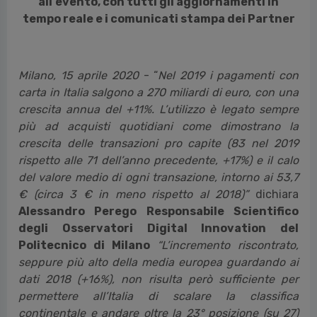
all'evento, con tutti gli aggiornamenti in
tempo reale e i comunicati stampa dei Partner
Milano, 15 aprile 2020
- “
Nel 2019 i pagamenti con
carta in Italia salgono a 270 miliardi di euro, con una
crescita annua del +11%. L’utilizzo è legato sempre
più ad acquisti quotidiani come dimostrano la
crescita delle transazioni pro capite (83 nel 2019
rispetto alle 71 dell’anno precedente, +17%) e il calo
del valore medio di ogni transazione, intorno ai 53,7
€ (circa 3 € in meno rispetto al 2018)”
dichiara
Alessandro Perego Responsabile Scientifico
degli Osservatori Digital Innovation del
Politecnico di Milano
“L’incremento riscontrato,
seppure più alto della media europea guardando ai
dati 2018 (+16%), non risulta però sufficiente per
permettere all’Italia di scalare la classifica
continentale e andare oltre la 23° posizione (su 27)