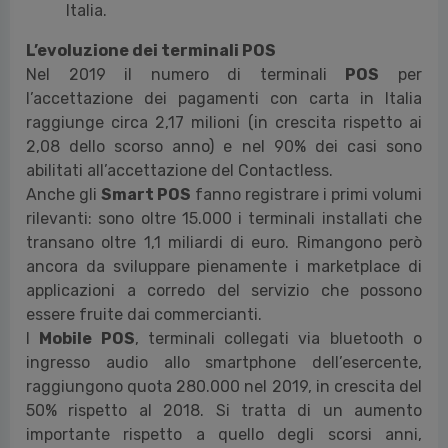
Italia.
L’evoluzione dei terminali POS
Nel 2019 il numero di terminali
POS
per
l’accettazione dei pagamenti con carta in Italia
raggiunge circa 2,17 milioni (in crescita rispetto ai
2,08 dello scorso anno) e nel 90% dei casi sono
abilitati all’accettazione del Contactless.
Anche gli
Smart POS
fanno registrare i primi volumi
rilevanti: sono oltre 15.000 i terminali installati che
transano oltre 1,1 miliardi di euro. Rimangono però
ancora da sviluppare pienamente i marketplace di
applicazioni a corredo del servizio che possono
essere fruite dai commercianti.
I
Mobile POS
, terminali collegati via bluetooth o
ingresso audio allo smartphone dell’esercente,
raggiungono quota 280.000 nel 2019, in crescita del
50% rispetto al 2018. Si tratta di un aumento
importante rispetto a quello degli scorsi anni,