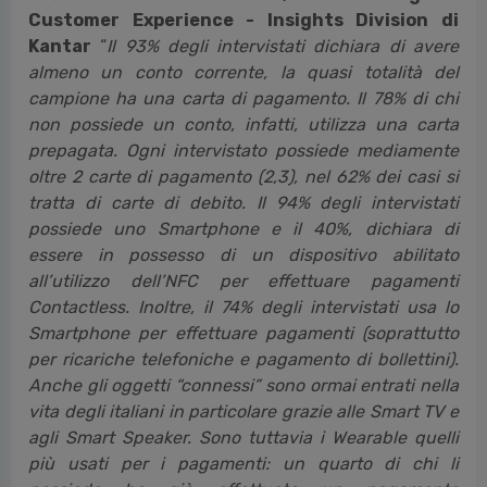
Customer Experience - Insights Division di
Kantar
“
Il 93% degli intervistati dichiara di avere
almeno un conto corrente, la quasi totalità del
campione ha una carta di pagamento. Il 78% di chi
non possiede un conto, infatti, utilizza una carta
prepagata. Ogni intervistato possiede mediamente
oltre 2 carte di pagamento (2,3), nel 62% dei casi si
tratta di carte di debito. Il 94% degli intervistati
possiede uno Smartphone e il 40%, dichiara di
essere in possesso di un dispositivo abilitato
all’utilizzo dell’NFC per effettuare pagamenti
Contactless. Inoltre, il 74% degli intervistati usa lo
Smartphone per effettuare pagamenti (soprattutto
per ricariche telefoniche e pagamento di bollettini).
Anche gli oggetti “connessi” sono ormai entrati nella
vita degli italiani in particolare grazie alle Smart TV e
agli Smart Speaker. Sono tuttavia i Wearable quelli
più usati per i pagamenti: un quarto di chi li