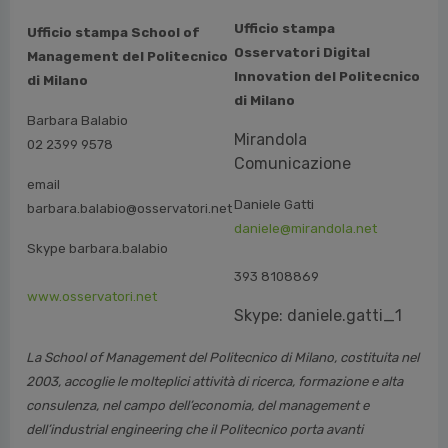
Ufficio stampa
Ufficio stampa School of
Osservatori Digital
Management del Politecnico
Innovation del Politecnico
di Milano
di Milano
Barbara Balabio
Mirandola
02 2399 9578
Comunicazione
email
Daniele Gatti
barbara.balabio@osservatori.net
daniele@mirandola.net
Skype barbara.balabio
393 8108869
www.osservatori.net
Skype: daniele.gatti_1
La School of Management del Politecnico di Milano, costituita nel
2003, accoglie le molteplici attività di ricerca, formazione e alta
consulenza, nel campo dell’economia, del management e
dell’industrial engineering che il Politecnico porta avanti