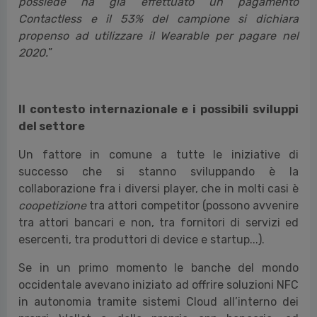
possiede ha già effettuato un pagamento
Contactless e il 53% del campione si dichiara
propenso ad utilizzare il Wearable per pagare nel
2020.
”
Il contesto internazionale e i possibili sviluppi
del settore
Un fattore in comune a tutte le iniziative di
successo che si stanno sviluppando è la
collaborazione fra i diversi player, che in molti casi è
coopetizione
tra attori competitor (possono avvenire
tra attori bancari e non, tra fornitori di servizi ed
esercenti, tra produttori di device e startup...).
Se in un primo momento le banche del mondo
occidentale avevano iniziato ad offrire soluzioni NFC
in autonomia tramite sistemi Cloud all’interno dei