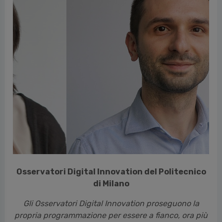
vious
Osservatori Digital Innovation del Politecnico
di Milano
Gli Osservatori Digital Innovation proseguono la
propria programmazione per essere a fianco, ora più