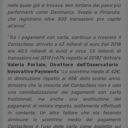
nella quale già si trovava, ben lontana dai paesi più
performanti come Danimarca, Svezia e Finlandia,
che registrano oltre 300 transazioni pro capite
all’anno
”.
“
Tra i pagamenti con carta, continua a crescere il
Contactless, arrivato a 63 miliardi di euro (nel 2018
era 40,5 miliardi di euro) e circa 1,5 miliardi di
transazioni nel 2019 (+67% rispetto al 2018)”
dichiara
Valeria Portale, Direttore dell’Osservatorio
Innovative Payments
“
Lo scontrino medio di 42€,
in diminuzione rispetto ai 45€ dello scorso anno,
dimostra che la crescita del Contactless non è solo
una cannibalizzazione dei pagamenti con carta
tradizionali, ma anche una sostituzione dei
pagamenti di minore importo, solitamente effettuati
in contante. Un altro fattore che sta facendo
diminuire lo scontrino medio dei pagamenti
Contactless è l’uso delle carte come biglietto sui