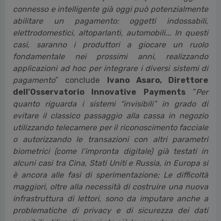
connesso e intelligente già oggi può potenzialmente
abilitare un pagamento: oggetti indossabili,
elettrodomestici, altoparlanti, automobili... In questi
casi, saranno i produttori a giocare un ruolo
fondamentale nei prossimi anni, realizzando
applicazioni ad hoc per integrare i diversi sistemi di
pagamento
” conclude
Ivano Asaro, Direttore
dell'Osservatorio Innovative Payments
“
Per
quanto riguarda i sistemi “invisibili” in grado di
evitare il classico passaggio alla cassa in negozio
utilizzando telecamere per il riconoscimento facciale
o autorizzando le transazioni con altri parametri
biometrici (come l’impronta digitale) già testati in
alcuni casi tra Cina, Stati Uniti e Russia, in Europa si
è ancora alle fasi di sperimentazione; Le difficoltà
maggiori, oltre alla necessità di costruire una nuova
infrastruttura di lettori, sono da imputare anche a
problematiche di privacy e di sicurezza dei dati