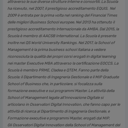
attraverso le sue diverse strutture interne e consortili. La Scuola
ha ricevuto, nel 2007, il prestigioso accreditamento EQUIS. Nel
2009 è entrata per la prima volta nel ranking del Financial Times
delle migliori Business School europee. Nel 2013 ha ottenuto il
prestigioso accreditamento internazionale da AMBA. Dal 2015, la
Scuola è membro di AACSB International. La Scuola è presente
inoltre nei QS World University Rankings. Nel 2017, la School of
Management è la prima business school italiana a vedere
riconosciuta la qualità dei propri corsi erogati in digital learning
nei master Executive MBA attraverso la certificazione EOCCS. La
Scuola è membro PRME, Cladea e QTEM. Fanno parte della
Scuola: il Dipartimento di Ingegneria Gestionale e il MIP Graduate
School of Business che, in particolare, si focalizza sulla
formazione executive e sui programmi Master. Le attività della
School of Management legate all’Innovazione Digitale si
articolano in Osservatori Digital Innovation, che fanno capo per le
attività di ricerca al Dipartimento di Ingegneria Gestionale, e
Formazione executive e programmi Master, erogati dal MIP.
Gli Osservatori Digital Innovation della School of Management del