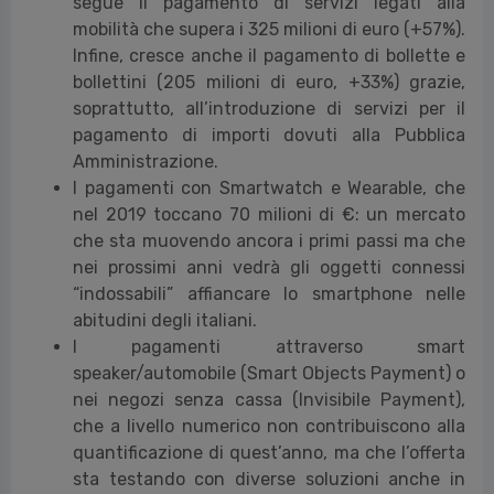
segue il pagamento di servizi legati alla
mobilità che supera i 325 milioni di euro (+57%).
Infine, cresce anche il pagamento di bollette e
bollettini (205 milioni di euro, +33%) grazie,
soprattutto, all’introduzione di servizi per il
pagamento di importi dovuti alla Pubblica
Amministrazione.
I pagamenti con Smartwatch e Wearable, che
nel 2019 toccano 70 milioni di €: un mercato
che sta muovendo ancora i primi passi ma che
nei prossimi anni vedrà gli oggetti connessi
“indossabili” affiancare lo smartphone nelle
abitudini degli italiani.
I pagamenti attraverso smart
speaker/automobile (Smart Objects Payment) o
nei negozi senza cassa (Invisibile Payment),
che a livello numerico non contribuiscono alla
quantificazione di quest’anno, ma che l’offerta
sta testando con diverse soluzioni anche in