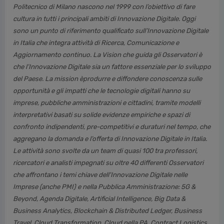
Politecnico di Milano nascono nel 1999 con l’obiettivo di fare
cultura in tutti i principali ambiti di Innovazione Digitale. Oggi
sono un punto di riferimento qualificato sull’Innovazione Digitale
in Italia che integra attività di Ricerca, Comunicazione e
Aggiornamento continuo. La Vision che guida gli Osservatori è
che l’Innovazione Digitale sia un fattore essenziale per lo sviluppo
del Paese. La mission èprodurre e diffondere conoscenza sulle
opportunità e gli impatti che le tecnologie digitali hanno su
imprese, pubbliche amministrazioni e cittadini, tramite modelli
interpretativi basati su solide evidenze empiriche e spazi di
confronto indipendenti, pre-competitivi e duraturi nel tempo, che
aggregano la domanda e l’offerta di Innovazione Digitale in Italia.
Le attività sono svolte da un team di quasi 100 tra professori,
ricercatori e analisti impegnati su oltre 40 differenti Osservatori
che affrontano i temi chiave dell'Innovazione Digitale nelle
Imprese (anche PMI) e nella Pubblica Amministrazione: 5G &
Beyond, Agenda Digitale, Artificial Intelligence, Big Data &
Business Analytics, Blockchain & Distributed Ledger, Business
Travel, Cloud Transformation, Cloud nella PA, Contract Logistics