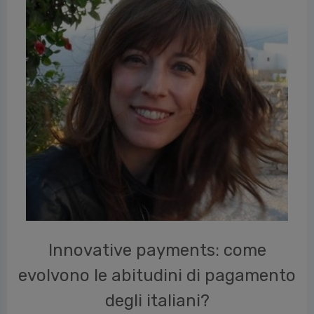
vious
Innovative payments: come
evolvono le abitudini di pagamento
degli italiani?