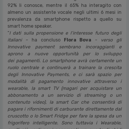
92% li conosce, mentre il 65% ha interagito con
almeno un assistente vocale negli ultimi 6 mesi in
prevalenza da smartphone rispetto a quello su
smart home speaker.
“
I dati sulla propensione e l’interesse futuro degli
italiani
– ha concluso
Flora Bova
-
verso gli
Innovative payment sembrano incoraggianti e
aprono a nuove opportunità per lo sviluppo
dei
pagamenti. Lo smartphone avrà certamente un
ruolo centrale e continuerà a trainare la crescita
degli Innovative Payments, e ci sarà spazio per
modalità di pagamento innovative attraverso i
wearable, la smart TV (magari per acquistare un
abbonamento a un servizio di streaming o un
contenuto video), la smart Car che consentirà di
pagare i rifornimenti di carburante direttamente dal
cruscotto o lo Smart Fridge per fare la spesa da un
frigorifero intelligente. Sono tuttavia i Wearable,