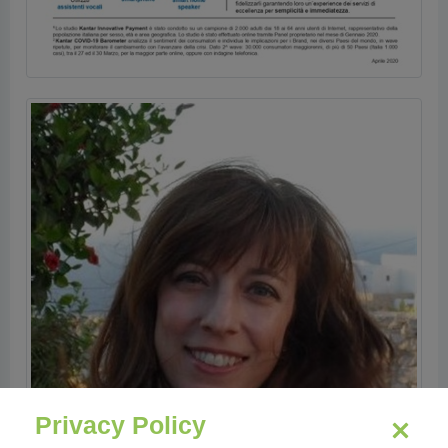
Privacy Policy