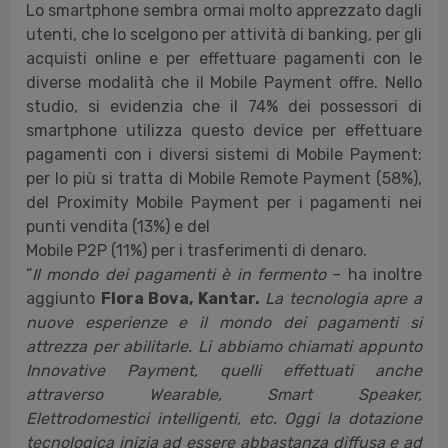
Lo smartphone sembra ormai molto apprezzato dagli
utenti, che lo scelgono per attività di banking, per gli
acquisti online e per effettuare pagamenti con le
diverse modalità che il Mobile Payment offre. Nello
studio, si evidenzia che il 74% dei possessori di
smartphone utilizza questo device per effettuare
pagamenti con i diversi sistemi di Mobile Payment:
per lo più si tratta di Mobile Remote Payment (58%),
del Proximity Mobile Payment per i pagamenti nei
punti vendita (13%) e del
Mobile P2P (11%) per i trasferimenti di denaro.
“
Il mondo dei pagamenti è in fermento
– ha inoltre
aggiunto
Flora Bova, Kantar.
La tecnologia apre a
nuove esperienze e il mondo dei pagamenti si
attrezza per abilitarle. Li abbiamo chiamati appunto
Innovative Payment, quelli effettuati anche
attraverso Wearable, Smart Speaker,
Elettrodomestici intelligenti, etc. Oggi la dotazione
tecnologica inizia ad essere abbastanza diffusa e ad