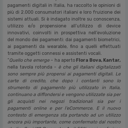
pagamenti digitali in Italia, ha raccolto le opinioni di
più di 2.000 consumatori italiani e loro fruizione dei
sistemi attuali. Si è indagato inoltre su conoscenza,
utilizzo e/o propensione all’utilizzo di device
innovativi, coinvolti in prospettiva nell’evoluzione
del mondo dei pagamenti: dai pagamenti biometrici,
ai pagamenti da wearable, fino a quelli effettuati
tramite oggetti connessi e assistenti vocali.
“
Quello che emerge
– ha aperto
Flora Bova, Kantar,
nella tavola rotonda -
è che gli italiani digitalizzati
sono sempre più propensi ai pagamenti digitali. Le
carte di credito, che dopo i contanti sono lo
strumento di pagamento più utilizzato in Italia,
continuano a diffondersi e vengono utilizzate sia per
gli acquisti nei negozi tradizionali sia per i
pagamenti online e per l’eCommerce. E il nuovo
contesto di emergenza sta portando ad un utilizzo
ancora più importante, come confermato dal nostro