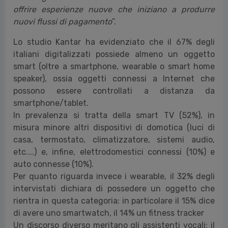
offrire esperienze nuove che iniziano a produrre
nuovi flussi di pagamento
”.
Lo studio Kantar ha evidenziato che il 67% degli
italiani digitalizzati possiede almeno un oggetto
smart (oltre a smartphone, wearable o smart home
speaker), ossia oggetti connessi a Internet che
possono essere controllati a distanza da
smartphone/tablet.
In prevalenza si tratta della smart TV (52%), in
misura minore altri dispositivi di domotica (luci di
casa, termostato, climatizzatore, sistemi audio,
etc....) e, infine, elettrodomestici connessi (10%) e
auto connesse (10%).
Per quanto riguarda invece i wearable, il 32% degli
intervistati dichiara di possedere un oggetto che
rientra in questa categoria: in particolare il 15% dice
di avere uno smartwatch, il 14% un fitness tracker
Un discorso diverso meritano gli assistenti vocali: il