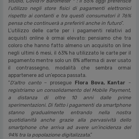
studio, Covid19 Barometer * : il 55% oggi preferisce
l’utilizzo negli store fisici di pagamenti elettronici
rispetto ai contanti e tra questi consumatori il 76%
pensa che continuerà a preferirli anche in futuro
”.
L’utilizzo delle carte per i pagamenti relativi ad
acquisti online è ormai elevato: pensiamo che tra
coloro che hanno fatto almeno un acquisito on line
negli ultimi 6 mesi, il 63% ha utilizzato le carte per il
pagamento mentre solo un 8% afferma di aver usato
il contrassegno, modalità che sembra ormai
appartenere ad un’epoca passata.
“
D’altro canto
– prosegue
Flora Bova, Kantar
-
registriamo un consolidamento del Mobile Payment,
a distanza di oltre 10 anni dalle prime
sperimentazioni. Di fatto i pagamenti da smartphone
stanno gradualmente entrando nella nostra
quotidianità anche grazie alla pervasività dello
smartphone che arriva ad avere un’incidenza del
94% tra la popolazione digitalizzata
.”