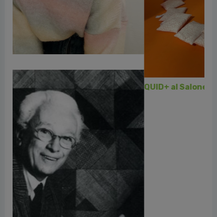
QUID+ al Salone del Libro