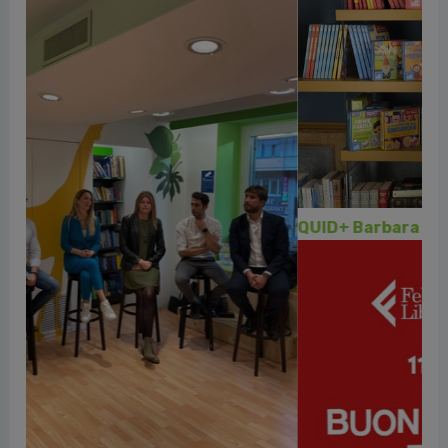
QUID+ Barbara Franco