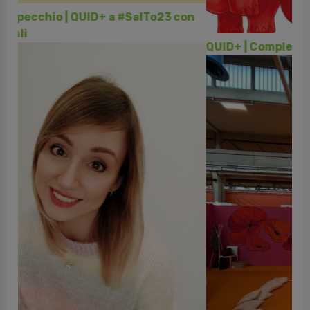
QUID+ | Compleanno Milano