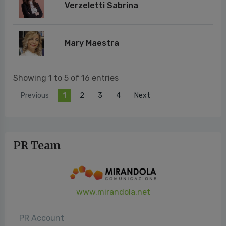
Verzeletti Sabrina
Mary Maestra
Showing 1 to 5 of 16 entries
Previous
1
2
3
4
Next
PR Team
www.mirandola.net
PR Account