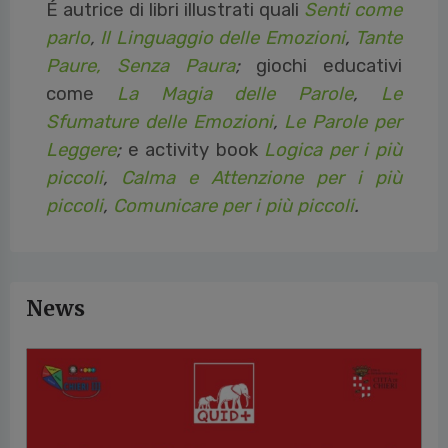
É autrice di libri illustrati quali
Senti come
parlo
,
Il Linguaggio delle Emozioni
,
Tante
Paure, Senza Paura
;
giochi educativi
come
La Magia delle Parole
,
Le
Sfumature delle Emozioni
,
Le Parole per
Leggere
;
e
activity book
Logica per i più
piccoli
,
Calma e Attenzione per i più
piccoli
,
Comunicare per i più piccoli
.
News