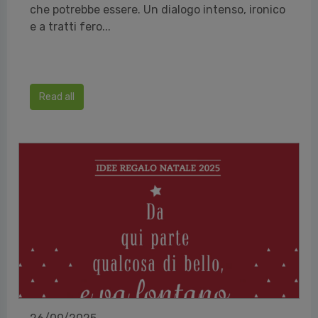
che potrebbe essere. Un dialogo intenso, ironico
e a tratti fero...
Read all