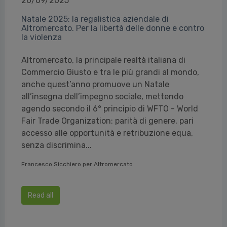
26/09/2025
Natale 2025: la regalistica aziendale di
Altromercato. Per la libertà delle donne e contro
la violenza
Altromercato, la principale realtà italiana di
Commercio Giusto e tra le più grandi al mondo,
anche quest’anno promuove un Natale
all’insegna dell’impegno sociale, mettendo
agendo secondo il 6° principio di WFTO - World
Fair Trade Organization: parità di genere, pari
accesso alle opportunità e retribuzione equa,
senza discrimina...
Francesco Sicchiero per Altromercato
Read all