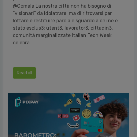
@Comala La nostra città non ha bisogno di
“visionari” da idolatrare, ma di ritrovarsi per
lottare e restituire parola e sguardo a chi ne è
stato esclus3: utent3, lavorator3, cittadin3,
comunità marginalizzate Italian Tech Week
celebra ...
Read all