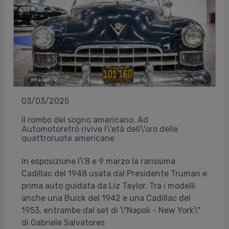
03/03/2025
Il rombo del sogno americano. Ad
Automotoretrò rivive l\'età dell\'oro delle
quattroruote americane
In esposizione l\'8 e 9 marzo la rarissima
Cadillac del 1948 usata dal Presidente Truman e
prima auto guidata da Liz Taylor. Tra i modelli
anche una Buick del 1942 e una Cadillac del
1953, entrambe dal set di \"Napoli - New York\"
di Gabriele Salvatores