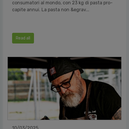
consumatori al mondo, con 23 kg di pasta pro-
capite annui. La pasta non &egrav...
Read all
10/03/2025