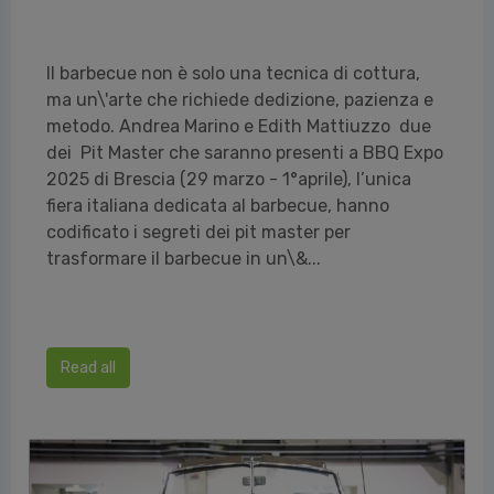
Il barbecue non è solo una tecnica di cottura,
ma un\'arte che richiede dedizione, pazienza e
metodo. Andrea Marino e Edith Mattiuzzo due
dei Pit Master che saranno presenti a BBQ Expo
2025 di Brescia (29 marzo - 1°aprile), l’unica
fiera italiana dedicata al barbecue, hanno
codificato i segreti dei pit master per
trasformare il barbecue in un\&...
Read all