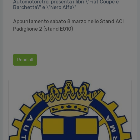
Automotoretrò, presenta i libri \"Fiat Coupé e
Barchetta\" e \"Nero Alfa\"
Appuntamento sabato 8 marzo nello Stand ACI
Padiglione 2 (stand E010)
Read all