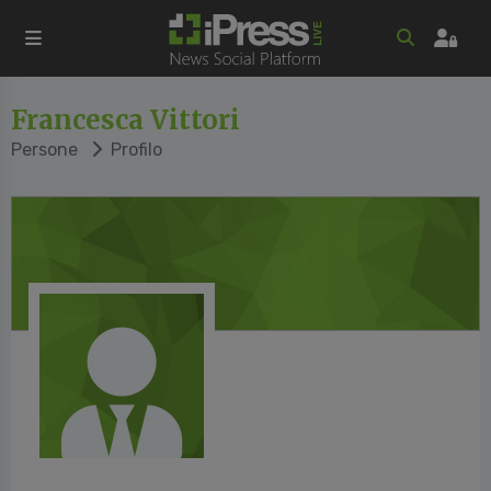
Francesca Vittori
Persone
Profilo