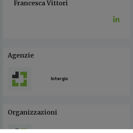
Francesca Vittori
Agenzie
Intergic
Organizzazioni