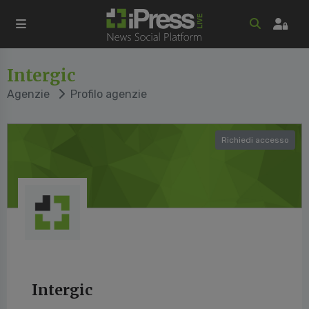
Intergic
Agenzie
Profilo agenzie
Richiedi accesso
Intergic