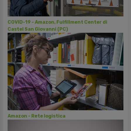
Omadadesign