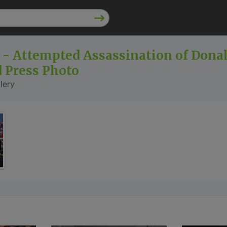
d - Attempted Assassination of Dona
 Press Photo
lery