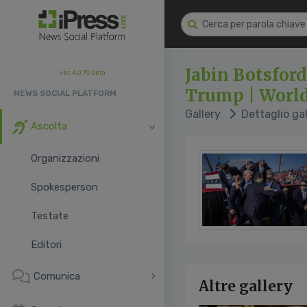
Jabin Botsfor
ver. 4.0.70 beta
Trump | World
NEWS SOCIAL PLATFORM
Gallery
Dettaglio gal
Ascolta
Organizzazioni
Spokesperson
Testate
Editori
Comunica
Altre gallery