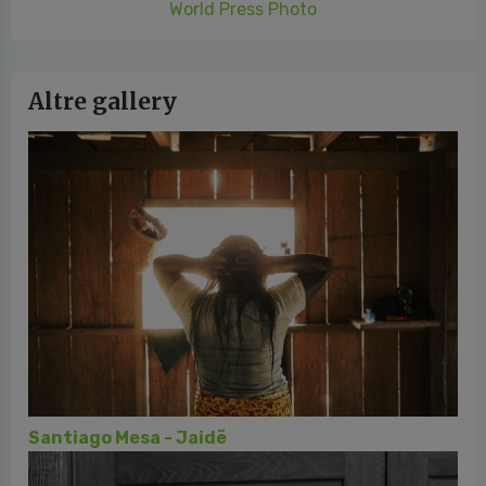
World Press Photo
Altre gallery
Santiago Mesa - Jaidë
Clar