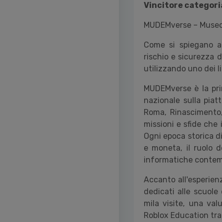
Vincitore categori
MUDEMverse – Museo d
Come si spiegano a 
rischio e sicurezza d
utilizzando uno dei l
MUDEMverse è la pri
nazionale sulla pia
Roma, Rinascimento, 
missioni e sfide che
Ogni epoca storica di
e moneta, il ruolo d
informatiche conte
Accanto all'esperienz
dedicati alle scuole 
mila visite, una va
Roblox Education tra 