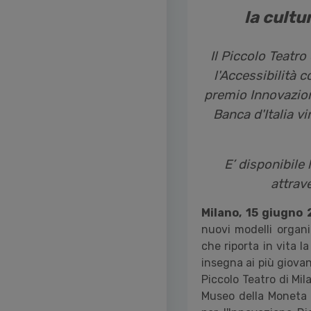
la cultu
Il Piccolo Teatro
l'Accessibilità 
premio Innovazio
Banca d'Italia v
E’ disponibile 
attrav
Milano, 15 giugno
nuovi modelli organi
che riporta in vita l
insegna ai più giovan
Piccolo Teatro di Mi
Museo della Moneta d