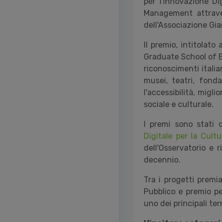
per l'Innovazione Di
Management attraver
dell'Associazione Gia
Il premio, intitolato
Graduate School of Bu
riconoscimenti italia
musei, teatri, fondaz
l'accessibilità, migl
sociale e culturale.
I premi sono stati 
Digitale per la Cultu
dell'Osservatorio e 
decennio.
Tra i progetti premi
Pubblico e premio pe
uno dei principali ter