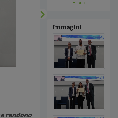
Milano
Successivo
Immagini
he rendono