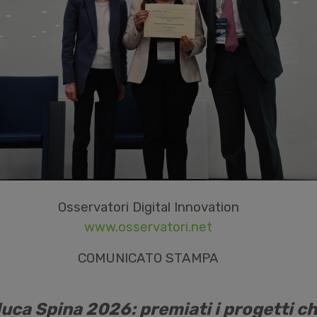
Osservatori Digital Innovation
www.osservatori.net
COMUNICATO STAMPA
uca Spina 2026: premiati i progetti c