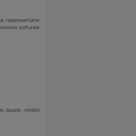
che rappresentano
trimonio culturale
o Spazio «Attilio