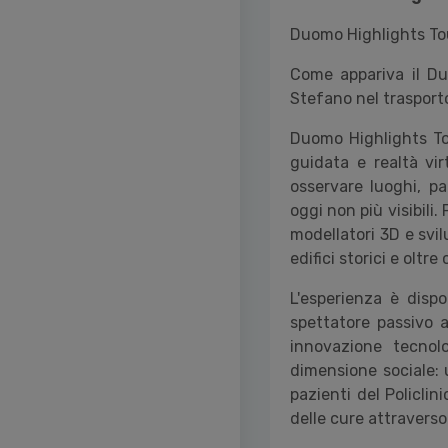
Duomo Highlights To
Come appariva il Du
Stefano nel trasport
Duomo Highlights To
guidata e realtà vir
osservare luoghi, p
oggi non più visibili. 
modellatori 3D e svil
edifici storici e oltr
L'esperienza è dispo
spettatore passivo 
innovazione tecnolo
dimensione sociale: 
pazienti del Policli
delle cure attraverso 