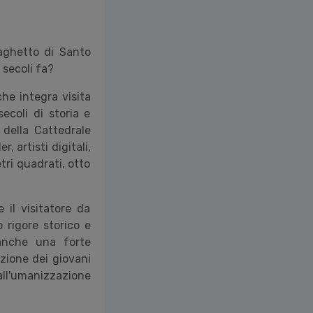
aghetto di Santo
 secoli fa?
he integra visita
secoli di storia e
 della Cattedrale
r, artisti digitali,
tri quadrati, otto
 il visitatore da
 rigore storico e
 anche una forte
zione dei giovani
 all'umanizzazione