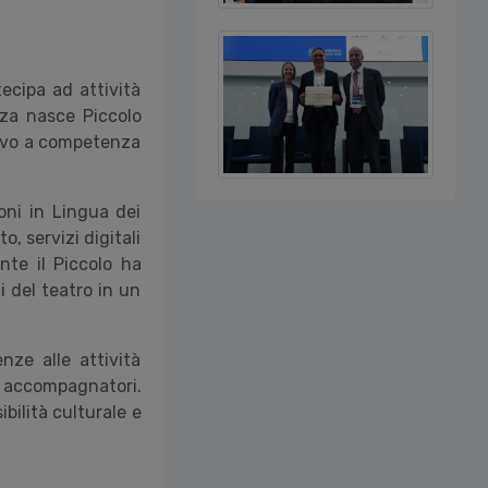
tecipa ad attività
zza nasce Piccolo
tivo a competenza
ioni in Lingua dei
o, servizi digitali
nte il Piccolo ha
i del teatro in un
nze alle attività
e accompagnatori.
bilità culturale e