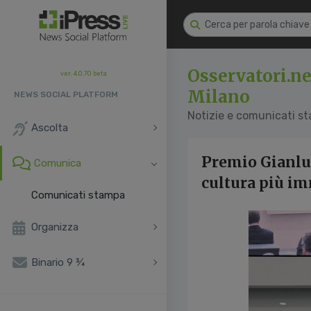
Osservatori.ne
ver. 4.0.70 beta
Milano
NEWS SOCIAL PLATFORM
Notizie e comunicati s
Ascolta
Premio Gianluc
Comunica
cultura più im
Comunicati stampa
Organizza
Binario 9 ¾