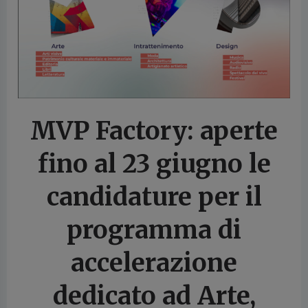
cedente
MVP Factory: aperte
fino al 23 giugno le
candidature per il
programma di
accelerazione
dedicato ad Arte,