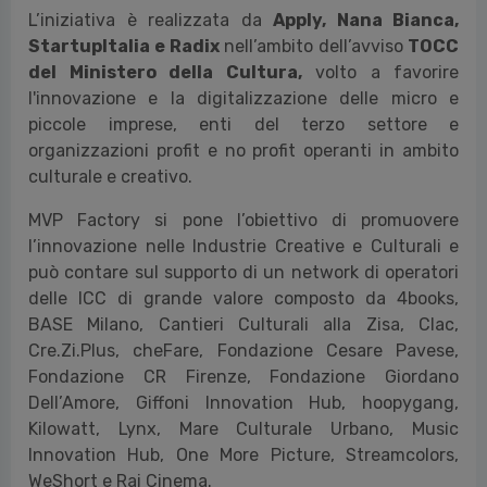
L’iniziativa è realizzata da
Apply, Nana Bianca,
StartupItalia e Radix
nell’ambito dell’avviso
TOCC
del Ministero della Cultura,
volto a favorire
l'innovazione e la digitalizzazione delle micro e
piccole imprese, enti del terzo settore e
organizzazioni profit e no profit operanti in ambito
culturale e creativo.
MVP Factory si pone l’obiettivo di promuovere
l’innovazione nelle Industrie Creative e Culturali e
può contare sul supporto di un network di operatori
delle ICC di grande valore composto da 4books,
BASE Milano, Cantieri Culturali alla Zisa, Clac,
Cre.Zi.Plus, cheFare, Fondazione Cesare Pavese,
Fondazione CR Firenze, Fondazione Giordano
Dell’Amore, Giffoni Innovation Hub, hoopygang,
Kilowatt, Lynx, Mare Culturale Urbano, Music
Innovation Hub, One More Picture, Streamcolors,
WeShort e Rai Cinema.