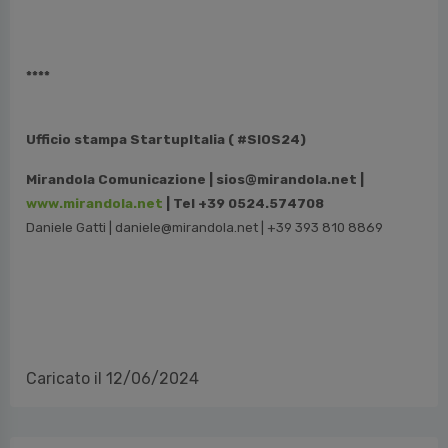
****
Ufficio stampa StartupItalia ( #SIOS24)
Mirandola Comunicazione | sios@mirandola.net |
www.mirandola.net
| Tel +39 0524.574708
Daniele Gatti | daniele@mirandola.net | +39 393 810 8869
Caricato il 12/06/2024