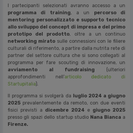
I partecipanti selezionati avranno accesso a un
programma di training
, a un
percorso di
mentoring personalizzato e supporto tecnico
allo sviluppo del concept di impresa e del primo
prototipo del prodotto
, oltre a un continuo
networking mirato
sulle connessioni con le filiere
culturali di riferimento, a partire dalla nutrita rete di
partner del settore cultura che si sono collegati al
programma per fare scouting di innovazione, un
avviamento al fundraising
(ulteriori
approfondimenti nell’
articolo dedicato di
Startupitalia
).
Il programma si svolgerà da
luglio 2024 a giugno
2025
prevalentemente da remoto, con due eventi
fisici previsti a
dicembre 2024
e
giugno 2025
presso gli spazi dello startup studio
Nana Bianca
a
Firenze.