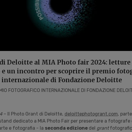
di Deloitte al MIA Photo fair 2024: letture
 e un incontro per scoprire il premio foto
internazionale di Fondazione Deloitte
EMIO FOTOGRAFICO INTERNAZIONALE DI FONDAZIONE DELOI
24
– Il Photo Grant di Deloitte,
deloittephotogrant.com
, parte
tand dedicato a MIA Photo Fair per presentare a fotografe e
arte e fotografia - la
seconda edizione
del
grant
fotografi