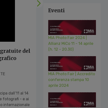
Successivo
Eventi
MIA Photo Fair 2024 |
Allianz MiCo 11 - 14 aprile
(h. 12 - 20.30)
 gratuite del
grafico
TTE
MIA Photo Fair | Accredito
conferenza stampa 10
aprile 2024
cipa dall’11 al 14
 fotografi - e ai
co internazionale