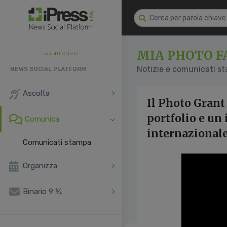
MIA PHOTO F
ver. 4.0.70 beta
Notizie e comunicati s
NEWS SOCIAL PLATFORM
Ascolta
Il Photo Grant 
portfolio e un
Comunica
internazionale
Comunicati stampa
Organizza
Binario 9 ¾