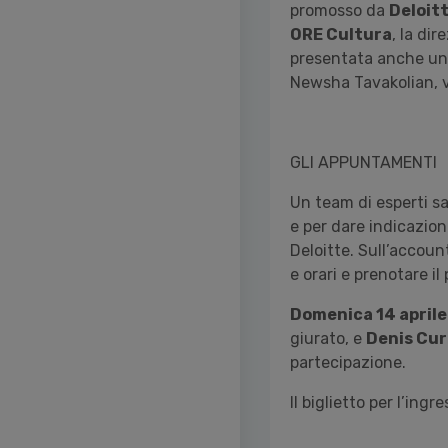
promosso da
Deloitt
ORE Cultura
, la dir
presentata anche una
Newsha Tavakolian, v
GLI APPUNTAMENTI
Un team di esperti sa
e per dare indicazion
Deloitte. Sull’accou
e orari e prenotare il 
Domenica 14 april
giurato, e
Denis Cur
partecipazione.
Il biglietto per l’ing