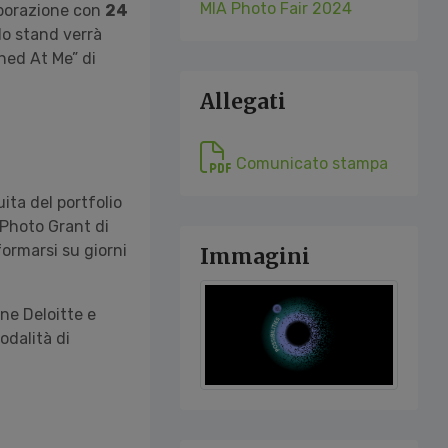
MIA Photo Fair 2024
aborazione con
24
llo stand verrà
hed At Me” di
Allegati
Comunicato stampa
ita del portfolio
 Photo Grant di
formarsi su giorni
Immagini
ne Deloitte e
odalità di