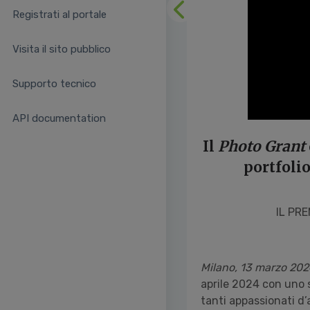
Registrati al portale
Precedente
Visita il sito pubblico
Supporto tecnico
API documentation
Il
Photo Grant
portfolio
IL PR
Milano, 13 marzo 20
aprile 2024 con uno s
tanti appassionati d’