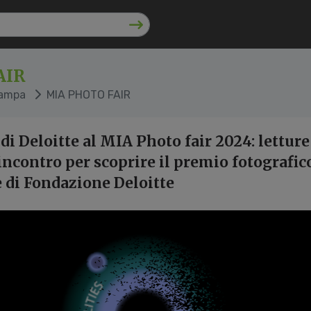
AIR
tampa
MIA PHOTO FAIR
di Deloitte al MIA Photo fair 2024: letture
 incontro per scoprire il premio fotografic
 di Fondazione Deloitte