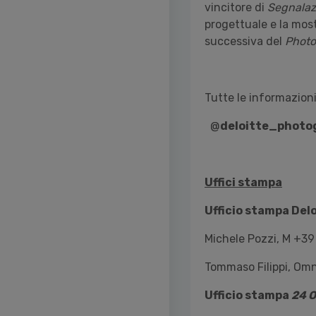
vincitore di
Segnalaz
progettuale e la most
successiva del
Photo
Tutte le informazion
@
deloitte_photo
Uffici stampa
Ufficio stampa Del
Michele Pozzi, M +39
Tommaso Filippi, Om
Ufficio stampa
24 O