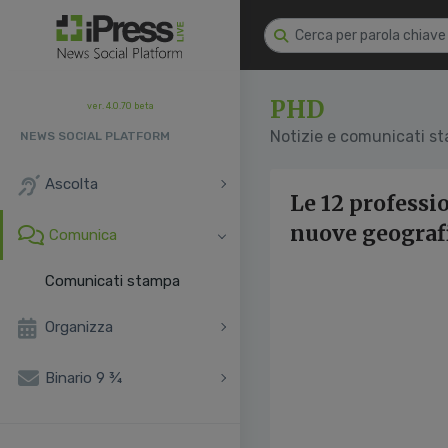
PHD
ver. 4.0.70 beta
Notizie e comunicati s
NEWS SOCIAL PLATFORM
Ascolta
Le 12 professio
nuove geografi
Comunica
Comunicati stampa
Organizza
Binario 9 ¾