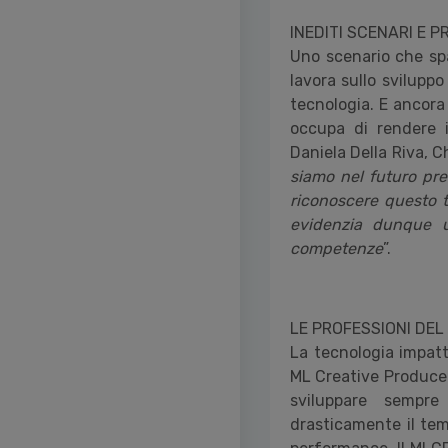
INEDITI SCENARI E 
Uno scenario che spa
lavora sullo sviluppo
tecnologia. E ancora
occupa di rendere i 
Daniela Della Riva, C
siamo nel futuro pr
riconoscere questo ti
evidenzia dunque u
competenze
”.
LE PROFESSIONI DE
La tecnologia impatt
ML Creative Producer
sviluppare sempr
drasticamente il tem