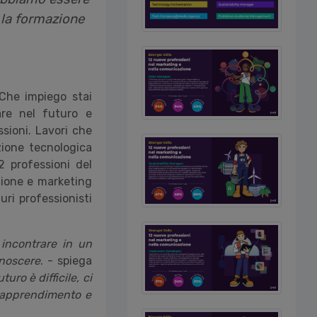
 la formazione
Che impiego stai
re nel futuro e
sioni. Lavori che
ione tecnologica
 professioni del
ione e marketing
ri professionisti
incontrare in un
onoscere
. - spiega
turo è difficile, ci
i apprendimento e