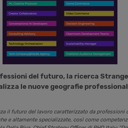
fessioni del futuro, la ricerca Strange
alizza le nuove geografie professional
a il futuro del lavoro caratterizzato da professioni
iche e altamente specializzate, così come competenz
la Della Riva, Chief Strategy Officer di PHD Italy: “
Do