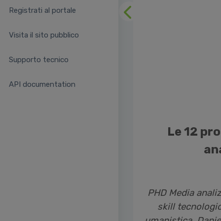
Registrati al portale
Precedente
Visita il sito pubblico
Supporto tecnico
API documentation
Le 12 pro
an
PHD Media analizz
skill tecnolog
umanistica.
Danie