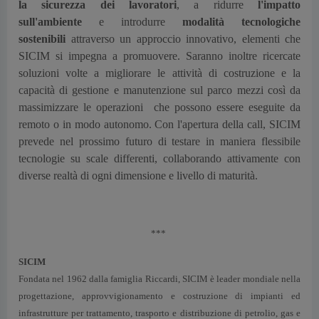
la sicurezza dei lavoratori
, a ridurre
l'impatto
sull'ambiente
e introdurre
modalità tecnologiche
sostenibili
attraverso un approccio innovativo, elementi che
SICIM si impegna a promuovere. Saranno inoltre ricercate
soluzioni volte a migliorare le attività di costruzione e la
capacità di gestione e manutenzione sul parco mezzi così da
massimizzare le operazioni che possono essere eseguite da
remoto o in modo autonomo. Con l'apertura della call, SICIM
prevede nel prossimo futuro di testare in maniera flessibile
tecnologie su scale differenti, collaborando attivamente con
diverse realtà di ogni dimensione e livello di maturità.
***
SICIM
Fondata nel 1962 dalla famiglia Riccardi, SICIM è leader mondiale nella
progettazione, approvvigionamento e costruzione di impianti ed
infrastrutture per trattamento, trasporto e distribuzione di petrolio, gas e