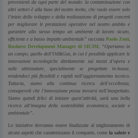
provenienti da ogni parte del mondo: la contaminazione con
altri settori è alla base del nostro invito, che vuole essere solo
l’inizio dello sviluppo e della realizzazione di progetti concreti
per migliorare le prestazioni operative nel nostro ambito e
garantire allo stesso tempo un ambiente di lavoro sicuro,
efficiente e a basso impatto ambientale”
racconta
Paolo Zoni,
Business Development Manager di SICIM
.
“Operiamo in
un campo, quello dell’Oil&Gas, in cui è possibile applicare le
innovazioni tecnologiche direttamente sui mezzi d’opera e
sulle attrezzature, specialmente se progettate in-house,
rendendoci più flessibili e rapidi nell’aggiornamento tecnico.
Tuttavia, siamo alla continua ricerca dell’eccellenza,
consapevoli che l’innovazione possa trovarsi nell’inaspettato.
Siamo quindi felici di iniziare quest’attività, sarà una bella
ricerca all‘insegna della sostenibilità economica, sociale e
ambientale
”
.
Le iniziative dovranno essere finalizzate al miglioramento di
alcuni aspetti che caratterizzano il comparto, come
la
salute e