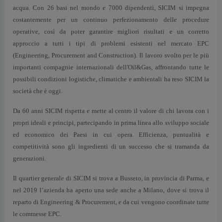
acqua. Con 26 basi nel mondo e 7000 dipendenti, SICIM si impegna
costantemente per un continuo perfezionamento delle procedure
operative, così da poter garantire migliori risultati e un corretto
approccio a tutti i tipi di problemi esistenti nel mercato EPC
(Engineering, Procurement and Construction). Il lavoro svolto per le più
importanti compagnie internazionali dell'Oil&Gas, affrontando tutte le
possibili condizioni logistiche, climatiche e ambientali ha reso SICIM la
società che è oggi.
Da 60 anni SICIM rispetta e mette al centro il valore di chi lavora con i
propri ideali e principi, partecipando in prima linea allo sviluppo sociale
ed economico dei Paesi in cui opera. Efficienza, puntualità e
competitività sono gli ingredienti di un successo che si tramanda da
generazioni.
Il quartier generale di SICIM si trova a Busseto, in provincia di Parma, e
nel 2019 l’azienda ha aperto una sede anche a Milano, dove si trova il
reparto di Engineering & Procurement, e da cui vengono coordinate tutte
le commesse EPC.