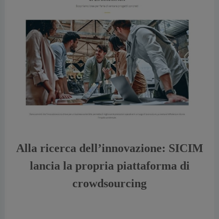
cedente
Alla ricerca dell’innovazione: SICIM
lancia la propria piattaforma di
crowdsourcing