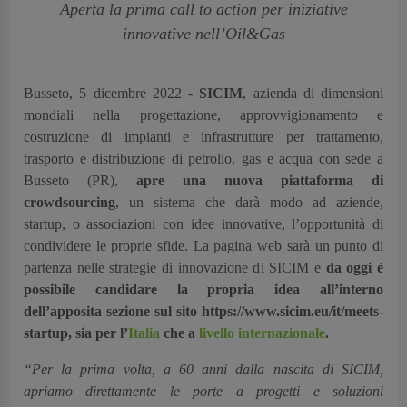
Aperta la prima call to action per iniziative
innovative nell’Oil&Gas
Busseto, 5 dicembre 2022 -
SICIM
, azienda di dimensioni
mondiali nella progettazione, approvvigionamento e
costruzione di impianti e infrastrutture per trattamento,
trasporto e distribuzione di petrolio, gas e acqua con sede a
Busseto (PR),
apre una nuova piattaforma di
crowdsourcing
, un sistema che darà modo ad aziende,
startup, o associazioni con idee innovative, l’opportunità di
condividere le proprie sfide. La pagina web sarà un punto di
partenza nelle strategie di innovazione di SICIM e
da oggi
è
possibile candidare la propria idea all’interno
dell’apposita sezione sul sito https://www.sicim.eu/it/meets-
startup, sia per l’
Italia
che a
livello internazionale
.
“Per la prima volta, a 60 anni dalla nascita di SICIM,
apriamo direttamente le porte a progetti e soluzioni