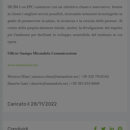
SICIM è un EPC contractor con un obiettivo chiaro e innovativo: fornire
ai clienti i migliori servizi possibili, ricercando soluzioni tecnologiche in
grado di promuovere la salute, la sicurezza e la crescita delle persone. Al
centro della propria missione risiede, inoltre, la divulgazione del rispetto
per l'ambiente per facilitare lo sviluppo sostenibile del territorio in cui
opera.
Ufficio Stampa Mirandola Comunicazione
www.mirandola.net
Monica Ollari | monica.ollari@mirandola.net | +39 320 7910162
Daniele Gatti | daniele@mirandola.net | +39 393 810 8869
Caricato il 28/11/2022
Condividi