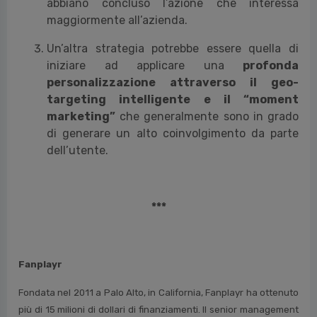
abbiano concluso l’azione che interessa
maggiormente all’azienda.
Un’altra strategia potrebbe essere quella di
iniziare ad applicare una
profonda
personalizzazione attraverso il geo-
targeting intelligente e il “moment
marketing”
che generalmente sono in grado
di generare un alto coinvolgimento da parte
dell’utente.
***
Fanplayr
Fondata nel 2011 a Palo Alto, in California, Fanplayr ha ottenuto
più di 15 milioni di dollari di finanziamenti. Il senior management