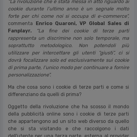
“La rivoluzione che è stata messa in atto riguardo ai
cookie durante l’ultimo anno è un segnale molto
forte per chi come noi si occupa di e-commerce”,
commenta
Enrico Quaroni, VP Global Sales di
Fanplayr.
“La fine dei cookie di terze parti
rappresenta un discrimine non solo temporale, ma
soprattutto metodologico. Non potendoli più
utilizzare per intercettare gli utenti “giusti”, ci si
dovrà focalizzare solo ed esclusivamente sui cookie
di prima parte, l’unico modo per continuare a fornire
personalizzazione”.
Ma che cosa sono i cookie di terze parti e come si
differenziano da quelli di prima?
Oggetto della rivoluzione che ha scosso il mondo
della pubblicità online sono i cookie di terze parti
che appartengono ad un sito web diverso da quello
che si sta visitando e che raccolgono i dati
dell'utente per una terza parte, esterna al provider