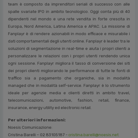
team è composto da imprenditori seriali di successo con alle
spalle svariate IPO in ambito tecnologico. Oggi conta più di 40
dipendenti nel mondo e una rete vendita in forte crescita in
Europa, Nord America, Latina America e APAC. La missione di
Fanplayr è di rendere azionabili in modo efficace e misurabile i
dati comportamentali degli utenti online. Fanplayr è leader tra le
soluzioni di segmentazione in real-time e aiuta i propri clienti a
personalizzare le relazioni con i propri utenti rendendo unica
ogni sessione. Fanplayr migliora il tasso di conversione dei siti
dei propri clienti migliorando le performance di tutte le fonti di
traffico sia a pagamento che organiche, sia in modalità
managed che in modalità self-service. Fanplayr è lo strumento
ideale per agenzie media e clienti diretti in ambito travel,
telecomunicazioni, automotive, fashion, retail, finance,
insurance, energy utility ed electronic retail.
Per ulteriori informazioni:
Noesis Comunicazione:
Cristina Barelli – 02 83105187 -
cristina.barelli@noesis.net