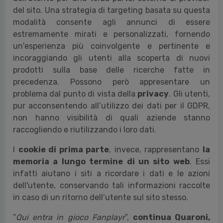
del sito. Una strategia di targeting basata su questa
modalità consente agli annunci di essere
estremamente mirati e personalizzati, fornendo
un'esperienza più coinvolgente e pertinente e
incoraggiando gli utenti alla scoperta di nuovi
prodotti sulla base delle ricerche fatte in
precedenza. Possono però appresentare un
problema dal punto di vista della
privacy
. Gli utenti,
pur acconsentendo all’utilizzo dei dati per il GDPR,
non hanno visibilità di quali aziende stanno
raccogliendo e riutilizzando i loro dati.
I
cookie di prima parte
, invece, rappresentano
la
memoria a lungo termine di un sito web
. Essi
infatti aiutano i siti a ricordare i dati e le azioni
dell'utente, conservando tali informazioni raccolte
in caso di un ritorno dell’utente sul sito stesso.
“
Qui entra in gioco Fanplayr
”,
continua Quaroni,