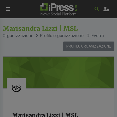
Marisandra Lizzi | MSL
Organizzazioni
Profilo organizzazione
Eventi
PROFILO ORGANIZZAZIONE
Marisandra Lizzi | MSL