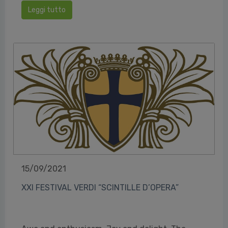
Leggi tutto
15/09/2021
XXI FESTIVAL VERDI “SCINTILLE D’OPERA”