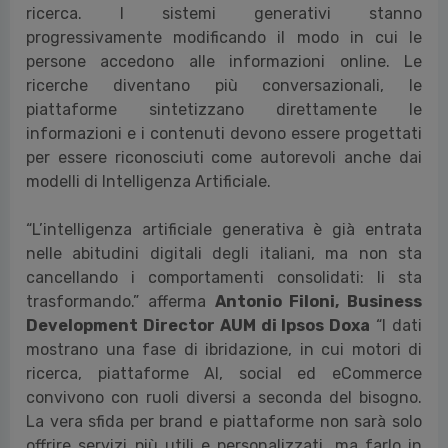
ricerca. I sistemi generativi stanno
progressivamente modificando il modo in cui le
persone accedono alle informazioni online. Le
ricerche diventano più conversazionali, le
piattaforme sintetizzano direttamente le
informazioni e i contenuti devono essere progettati
per essere riconosciuti come autorevoli anche dai
modelli di Intelligenza Artificiale.
“L’intelligenza artificiale generativa è già entrata
nelle abitudini digitali degli italiani, ma non sta
cancellando i comportamenti consolidati: li sta
trasformando.” afferma
Antonio Filoni, Business
Development Director AUM di Ipsos Doxa
“I dati
mostrano una fase di ibridazione, in cui motori di
ricerca, piattaforme AI, social ed eCommerce
convivono con ruoli diversi a seconda del bisogno.
La vera sfida per brand e piattaforme non sarà solo
offrire servizi più utili e personalizzati, ma farlo in