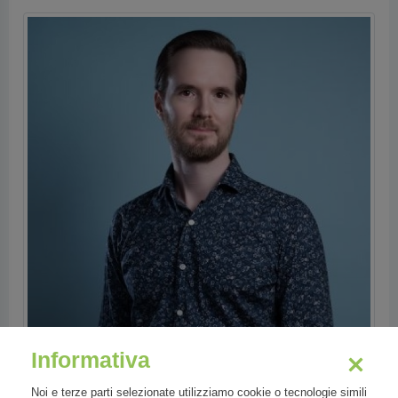
Informativa
Noi e terze parti selezionate utilizziamo cookie o tecnologie simili