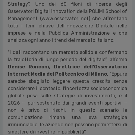
Strategy”. Uno dei 60 filoni di ricerca degli
Osservatori Digital Innovation della POLIMI School of
Management (www.osservatori.net) che affrontano
tutti i temi chiave dell'Innovazione Digitale nelle
imprese e nella Pubblica Amministrazione e che
analizza ogni anno i trend del mercato italiano.
"
I dati raccontano un mercato solido e confermano
la traiettoria di lungo periodo del digitale”,
afferma
Denise Ronconi, Direttrice dell'Osservatorio
Internet Media del Politecnico di Milano.
“Eppure
sarebbe sbagliato leggere questa crescita senza
considerare il contesto: l'incertezza socioeconomica
globale pesa sulle strategie di investimento, e il
2026 — pur sostenuto dai grandi eventi sportivi —
non è privo di rischi. In questo scenario la
comunicazione rimane una leva strategica
irrinunciabile: le aziende non possono permettersi di
smettere di investire in pubblicità”.