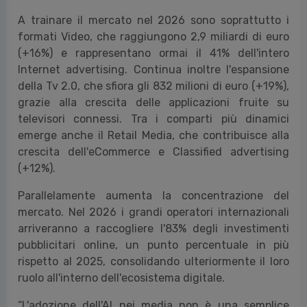
A trainare il mercato nel 2026 sono soprattutto i
formati Video, che raggiungono 2,9 miliardi di euro
(+16%) e rappresentano ormai il 41% dell'intero
Internet advertising. Continua inoltre l'espansione
della Tv 2.0, che sfiora gli 832 milioni di euro (+19%),
grazie alla crescita delle applicazioni fruite su
televisori connessi. Tra i comparti più dinamici
emerge anche il Retail Media, che contribuisce alla
crescita dell'eCommerce e Classified advertising
(+12%).
Parallelamente aumenta la concentrazione del
mercato. Nel 2026 i grandi operatori internazionali
arriveranno a raccogliere l'83% degli investimenti
pubblicitari online, un punto percentuale in più
rispetto al 2025, consolidando ulteriormente il loro
ruolo all'interno dell'ecosistema digitale.
“L'adozione dell'AI nei media non è una semplice