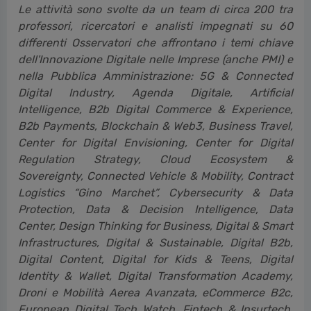
Le attività sono svolte da un team di circa 200 tra
professori, ricercatori e analisti impegnati su 60
differenti Osservatori che affrontano i temi chiave
dell'Innovazione Digitale nelle Imprese (anche PMI) e
nella Pubblica Amministrazione: 5G & Connected
Digital Industry, Agenda Digitale, Artificial
Intelligence, B2b Digital Commerce & Experience,
B2b Payments, Blockchain & Web3, Business Travel,
Center for Digital Envisioning, Center for Digital
Regulation Strategy, Cloud Ecosystem &
Sovereignty, Connected Vehicle & Mobility, Contract
Logistics “Gino Marchet”, Cybersecurity & Data
Protection, Data & Decision Intelligence, Data
Center, Design Thinking for Business, Digital & Smart
Infrastructures, Digital & Sustainable, Digital B2b,
Digital Content, Digital for Kids & Teens, Digital
Identity & Wallet, Digital Transformation Academy,
Droni e Mobilità Aerea Avanzata, eCommerce B2c,
European Digital Tech Watch, Fintech & Insurtech,