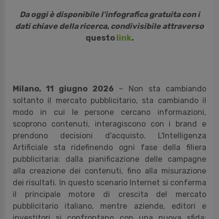
Da oggi è disponibile l’infografica gratuita con i
dati chiave della ricerca, condivisibile attraverso
questo
link
.
Milano, 11 giugno 2026
– Non sta cambiando
soltanto il mercato pubblicitario, sta cambiando il
modo in cui le persone cercano informazioni,
scoprono contenuti, interagiscono con i brand e
prendono decisioni d'acquisto. L'Intelligenza
Artificiale sta ridefinendo ogni fase della filiera
pubblicitaria: dalla pianificazione delle campagne
alla creazione dei contenuti, fino alla misurazione
dei risultati. In questo scenario Internet si conferma
il principale motore di crescita del mercato
pubblicitario italiano, mentre aziende, editori e
investitori si confrontano con una nuova sfida: