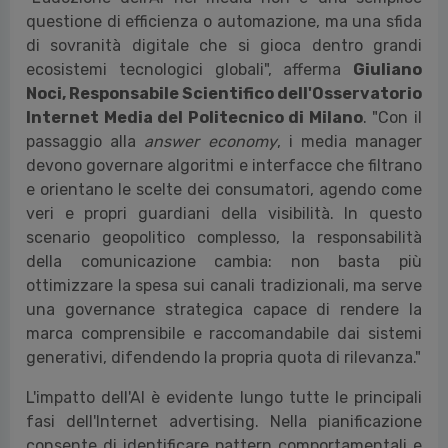
questione di efficienza o automazione, ma una sfida
di sovranità digitale che si gioca dentro grandi
ecosistemi tecnologici globali
", afferma
Giuliano
Noci, Responsabile Scientifico dell'Osservatorio
Internet Media del Politecnico di Milano
. "Con il
passaggio alla
answer economy
, i media manager
devono governare algoritmi e interfacce che filtrano
e orientano le scelte dei consumatori, agendo come
veri e propri guardiani della visibilità. In questo
scenario geopolitico complesso, la responsabilità
della comunicazione cambia: non basta più
ottimizzare la spesa sui canali tradizionali, ma serve
una governance strategica capace di rendere la
marca comprensibile e raccomandabile dai sistemi
generativi, difendendo la propria quota di rilevanza."
L'impatto dell'AI è evidente lungo tutte le principali
fasi dell'Internet advertising. Nella pianificazione
consente di identificare pattern comportamentali e