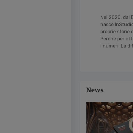
Nel 2020, dal 
nasce InStudio
proprie storie 
Perché per ott
i numeri. La di
News