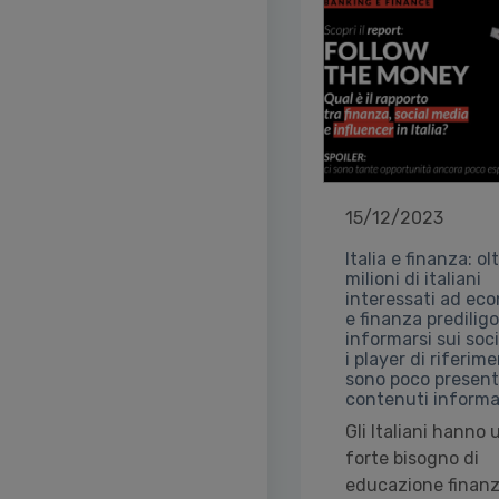
15/12/2023
Italia e finanza: ol
milioni di italiani
interessati ad ec
e finanza predilig
informarsi sui soc
i player di riferim
sono poco present
contenuti informa
Gli Italiani hanno 
forte bisogno di
educazione finanzi