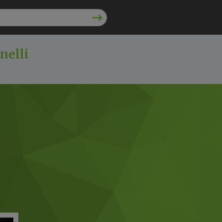
nelli