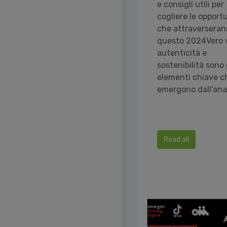
e consigli utili per
cogliere le opport
che attraversera
questo 2024Vero v
autenticità e
sostenibilità sono 
elementi chiave c
emergono dall'anali
Read all