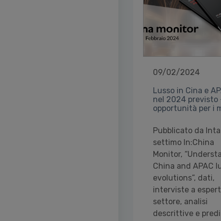
09/02/2024
Lusso in Cina e A
nel 2024 previsto
opportunità per i 
Pubblicato da Intar
settimo In:China
Monitor, “Underst
China and APAC l
evolutions”, dati,
interviste a espert
settore, analisi
descrittive e predi