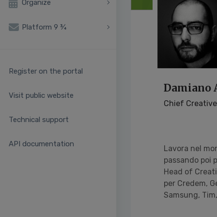
Organize
Platform 9 ¾
Register on the portal
Damiano A
Visit public website
Chief Creative 
Technical support
API documentation
Lavora nel mon
passando poi p
Head of Creativ
per Credem, Ge
Samsung, Tim, 