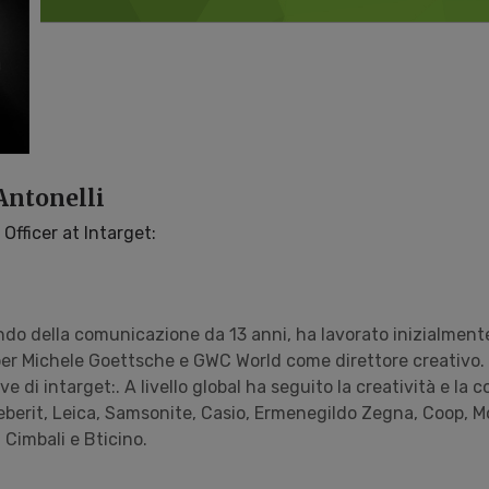
ntonelli
Officer at Intarget:
do della comunicazione da 13 anni, ha lavorato inizialmen
er Michele Goettsche e GWC World come direttore creativo. 
e di intarget:. A livello global ha seguito la creatività e la
berit, Leica, Samsonite, Casio, Ermenegildo Zegna, Coop, Mo
Cimbali e Bticino.