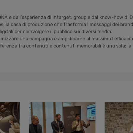
DNA e dall’esperienza di intarget: group e dal know-how di D
s, la casa di produzione che trasforma i messaggi dei brand
digitali per coinvolgere il pubblico sui diversi media.
imizzare una campagna e amplificarne al massimo l’efficaci
fferenza tra contenuti e contenuti memorabili è una sola: la 