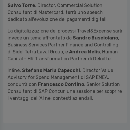
Salvo Torre
, Director, Commercial Solution
Consultant di Mastercard, terrà uno speech
dedicato all'evoluzione dei pagamenti digitali.
La digitalizzazione dei processi Travel&Expense sarà
invece un tema affrontato da
Sandro Busciolano
,
Business Services Partner Finance and Controlling
di Sidel Tetra Laval Group, e
Andrea Melis
, Human
Capital - HR Transformation Partner di Deloitte.
Infine,
Stefano Maria Capecchi
, Director Value
Advisory for Spend Management di SAP EMEA,
condurrà con
Francesco Contino
, Senior Solution
Consultant di SAP Concur, una sessione per scoprire
i vantaggi dell’AI nei contesti aziendali.