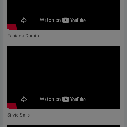
Fabiana Cumia
Silvia Salis