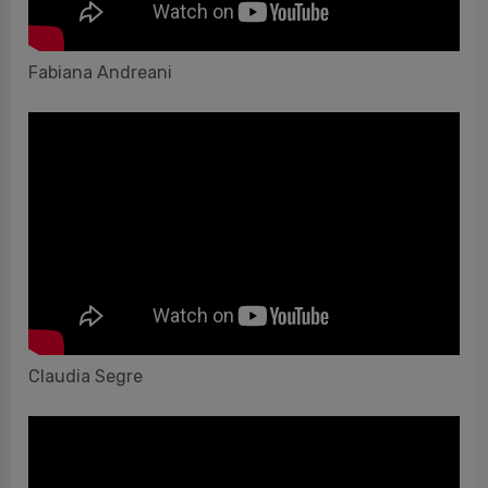
Fabiana Andreani
Claudia Segre