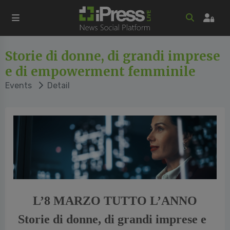
Storie di donne, di grandi imprese
e di empowerment femminile
Events
Detail
L’8 MARZO TUTTO L’ANNO
Storie di donne, di grandi imprese e