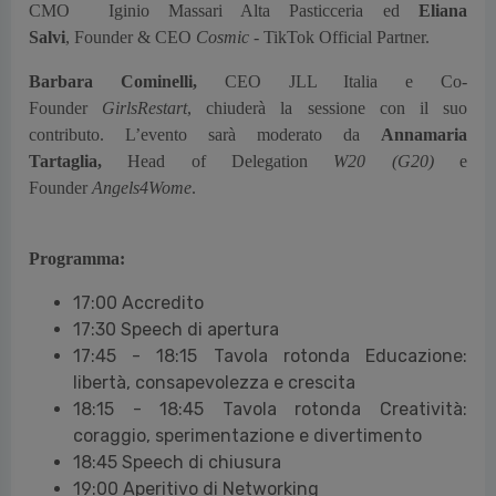
CMO Iginio Massari Alta Pasticceria ed
Eliana
Salvi
, Founder & CEO
Cosmic
- TikTok Official Partner.
Barbara Cominelli,
CEO JLL Italia e Co-
Founder
GirlsRestart
, chiuderà la sessione con il suo
contributo. L’evento sarà moderato da
Annamaria
Tartaglia,
Head of Delegation
W20 (G20)
e
Founder
Angels4Wome
.
Programma:
17:00 Accredito
17:30 Speech di apertura
17:45 - 18:15 Tavola rotonda Educazione:
libertà, consapevolezza e crescita
18:15 - 18:45 Tavola rotonda Creatività:
coraggio, sperimentazione e divertimento
18:45 Speech di chiusura
19:00 Aperitivo di Networking