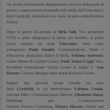
cui alcune professioniste dialogheranno sui temi della parità di
genere e empowerment femminile nell’ambito dell’Education e
della Creatività, portando le loro storie sul palco della Business
School.
Dopo lo speech di apertura di
Silvia Salis
, Vice presidente
CONI e
atleta olimpionica di lancio del martello, la prima
tavola rotonda sul tema
Education
vedrà come
protagoniste
Paola Ansuini
, Communications, Tutela e
Educazione finanziaria
Banca D’Italia
,
Fabiana Andreani
,
Career Mentor & Content Creator,
Paola Testori Coggi
, Vice-
Presidente Associazione “Donne Leader in Sanità” e
Ana
Mazzeo,
Country Manager Italia
World Business Forum
.
Seguirà una seconda tavola rotonda sul tema
della
Creatività
in cui interverranno
Fabiana Cumia
,
Attivista D&I e Communications Director,
Elisabetta Giazzi
,
Marketing and Communication
Director
Porsche
Consulting,
Debora Massari
, Owner and