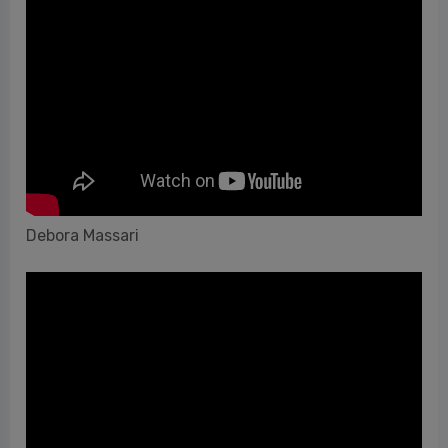
Debora Massari