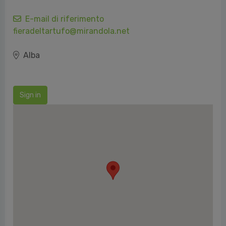
E-mail di riferimento
fieradeltartufo@mirandola.net
Alba
Sign in