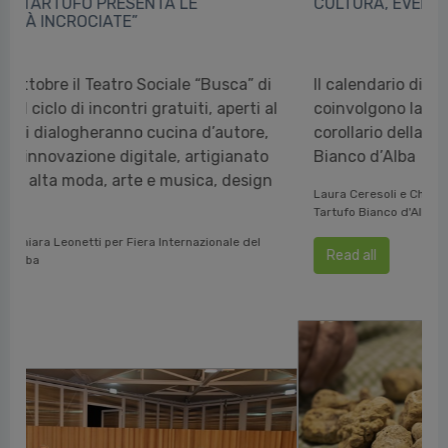
CULTURA, EVENTI E MANIFESTAZIONI
Il calendario di incontri e appuntamenti che
coinvolgono la Città di Alba e il territorio, a
corollario della Fiera Internazionale del Tartufo
Bianco d’Alba
Laura Ceresoli e Chiara Leonetti per Fiera Internazionale del
Tartufo Bianco d'Alba
Read all