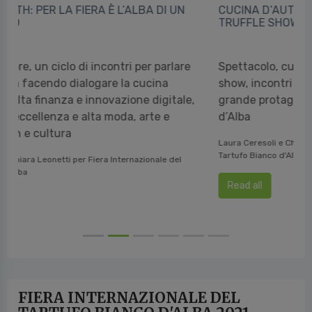
CUCINA D’AUTORE, NEL SEGNO DELL’ALBA
TRUFFLE SHOW
Spettacolo, cultura e divertimento tra cooking
show, incontri ed esperienze sensoriali, con un
grande protagonista in scena: il Tartufo Bianco
d’Alba
Laura Ceresoli e Chiara Leonetti per Fiera Internazionale del
Tartufo Bianco d'Alba
Read all
FIERA INTERNAZIONALE DEL
TARTUFO BIANCO D'ALBA 2021