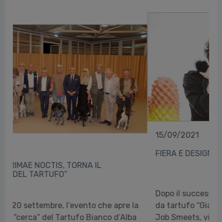
15/09/2021
FIERA E DESIGN: ECCO GIACOMO BLACK EDITION
Dopo il successo dello scorso anno, la spazzola
da tartufo “Giacomo”, immaginata da Gufram e
Job Smeets, viene presentata in una nuova