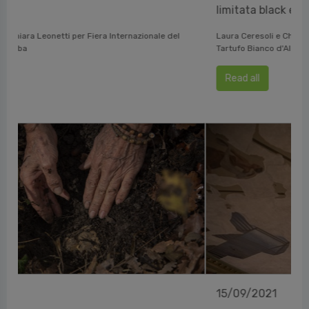
limitata black edition
Laura Ceresoli e Chiara Leonetti per Fiera Internazionale del
Tartufo Bianco d'Alba
Read all
15/09/2021