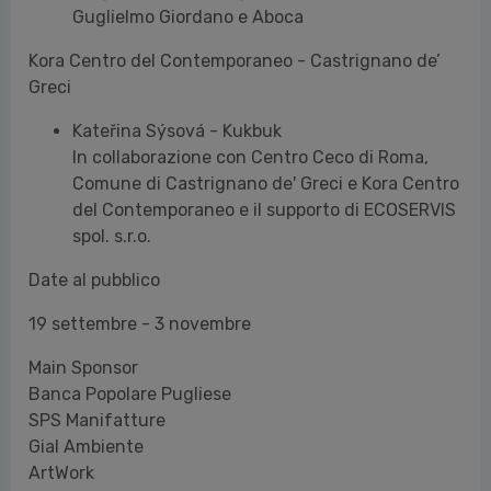
In collaborazione con Centro Ceco di Roma,
Comune di Castrignano de' Greci e Kora Centro
del Contemporaneo e il supporto di ECOSERVIS
spol. s.r.o.
Date al pubblico
19 settembre - 3 novembre
Main Sponsor
Banca Popolare Pugliese
SPS Manifatture
Gial Ambiente
ArtWork
Officine Tamborrino
CAM - Mercedes
Cantina San Donaci
Cultural Partner
Treccani Cultura Fondazione