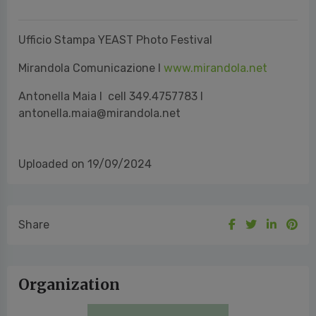
Antonella Maia I cell 349.4757783 I
antonella.maia@mirandola.net
Uploaded on 19/09/2024
Share
Organization