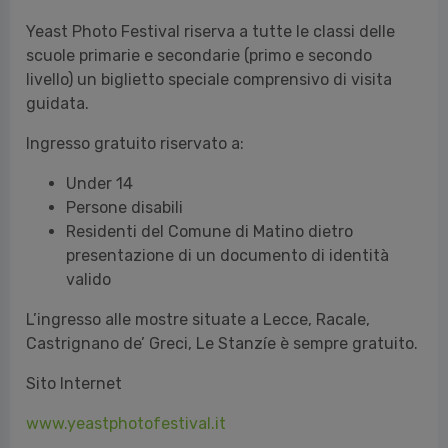
Ingresso gratuito riservato a:
Under 14
Persone disabili
Residenti del Comune di Matino dietro
presentazione di un documento di identità
valido
L
’
ingresso alle mostre situate a Lecce, Racale,
Castrignano de
’
Greci, Le Stanzíe è sempre gratuito.
Sito Internet
www.yeastphotofestival.it
Ufficio Stampa YEAST Photo Festival
Mirandola Comunicazione I
www.mirandola.net