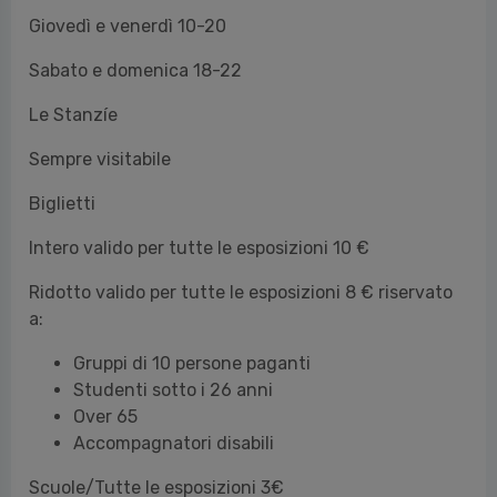
Sempre visitabile
Biglietti
Intero valido per tutte le esposizioni 10 €
Ridotto valido per tutte le esposizioni 8 € riservato
a:
Gruppi di 10 persone paganti
Studenti sotto i 26 anni
Over 65
Accompagnatori disabili
Scuole/Tutte le esposizioni 3€
Yeast Photo Festival riserva a tutte le classi delle
scuole primarie e secondarie (primo e secondo
livello) un biglietto speciale comprensivo di visita
guidata.