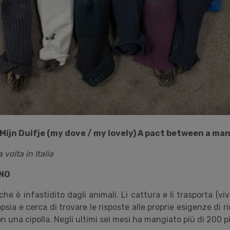
Mijn Duifje (my dove / my lovely) A pact between a ma
 volta in Italia
ANO
che è infastidito dagli animali. Li cattura e li trasporta (vivi
sia e cerca di trovare le risposte alle proprie esigenze di ri
on una cipolla. Negli ultimi sei mesi ha mangiato più di 200 pi