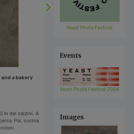
Following
Yeast Photo Festival
Events
n and a bakery
Yeast Photo Festival 2024
) in dei calzini. A
Images
cerca. Poi, cucina
ccioni.