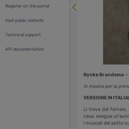
Register on the portal
Previous
Visit public website
Technical support
API documentation
Nynke Brandsma -
In mostra per la prima
VERSIONE IN ITALI
Li trova dal fornaio, 
casa, esegue un’autop
i muscoli del petto c