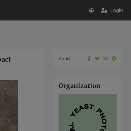
Login
pact
Share
Organization