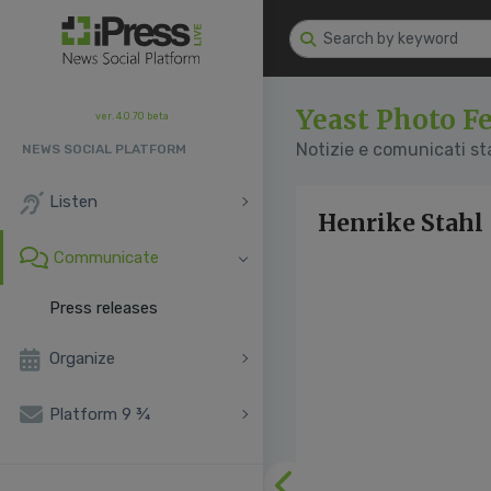
Yeast Photo Fe
ver. 4.0.70 beta
Notizie e comunicati s
NEWS SOCIAL PLATFORM
Listen
Henrike Stahl 
Communicate
Press releases
Organize
Platform 9 ¾