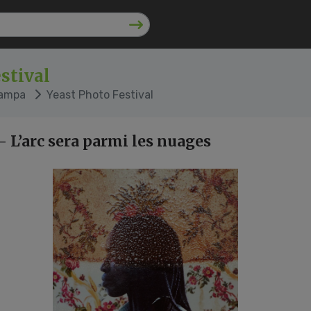
stival
tampa
Yeast Photo Festival
- L’arc sera parmi les nuages