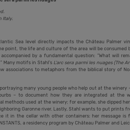
d.
 Italy.
tlantic Sea level directly impacts the Château Palmer v
me point, the life and culture of the area will be consumed
s accompanied by a fundamental question: “What will rem
” Many motifs in Stahl’s
L’arc sera parmi les nuages (The A
aw associations to metaphors from the biblical story of No
y portraying many young people who help out at the winery
burbs – to document how they are integrated at the w
al methods used at the winery; for example, she dipped her 
ghboring Garonne river. Lastly, Stahl wants to put prints fr
e it in the cellar with other containers: her message is f
INSTANTS, a residency program by Château Palmer and Leic