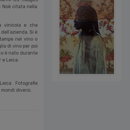
i Noè citata nella
da vinicola e che
dell’azienda. Si è
stampe nel vino o
ia di vino per poi
etto è nato durante
 e Leica.
eica Fotografie
 mondi diversi.