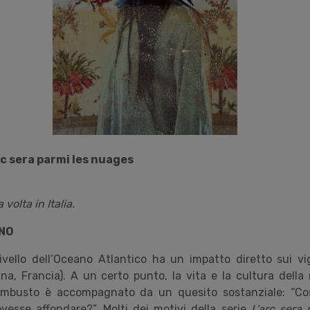
rc sera parmi les nuages
 volta in Italia.
ANO
livello dell’Oceano Atlantico ha un impatto diretto sui v
a, Francia). A un certo punto, la vita e la cultura della
ambusto è accompagnato da un quesito sostanziale: “Co
vesse affondare?”. Molti dei motivi della serie
L’arc sera 